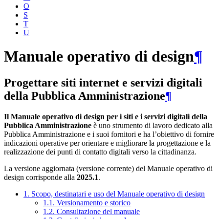
O
S
T
U
Manuale operativo di design
¶
Progettare siti internet e servizi digitali
della Pubblica Amministrazione
¶
Il Manuale operativo di design per i siti e i servizi digitali della
Pubblica Amministrazione
è uno strumento di lavoro dedicato alla
Pubblica Amministrazione e i suoi fornitori e ha l’obiettivo di fornire
indicazioni operative per orientare e migliorare la progettazione e la
realizzazione dei punti di contatto digitali verso la cittadinanza.
La versione aggiornata (versione corrente) del Manuale operativo di
design corrisponde alla
2025.1
.
1. Scopo, destinatari e uso del Manuale operativo di design
1.1. Versionamento e storico
1.2. Consultazione del manuale