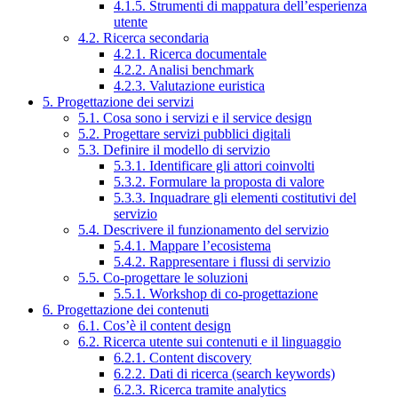
4.1.5. Strumenti di mappatura dell’esperienza
utente
4.2. Ricerca secondaria
4.2.1. Ricerca documentale
4.2.2. Analisi benchmark
4.2.3. Valutazione euristica
5. Progettazione dei servizi
5.1. Cosa sono i servizi e il service design
5.2. Progettare servizi pubblici digitali
5.3. Definire il modello di servizio
5.3.1. Identificare gli attori coinvolti
5.3.2. Formulare la proposta di valore
5.3.3. Inquadrare gli elementi costitutivi del
servizio
5.4. Descrivere il funzionamento del servizio
5.4.1. Mappare l’ecosistema
5.4.2. Rappresentare i flussi di servizio
5.5. Co-progettare le soluzioni
5.5.1. Workshop di co-progettazione
6. Progettazione dei contenuti
6.1. Cos’è il content design
6.2. Ricerca utente sui contenuti e il linguaggio
6.2.1. Content discovery
6.2.2. Dati di ricerca (search keywords)
6.2.3. Ricerca tramite analytics