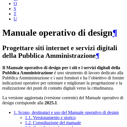
O
S
T
U
Manuale operativo di design
¶
Progettare siti internet e servizi digitali
della Pubblica Amministrazione
¶
Il Manuale operativo di design per i siti e i servizi digitali della
Pubblica Amministrazione
è uno strumento di lavoro dedicato alla
Pubblica Amministrazione e i suoi fornitori e ha l’obiettivo di fornire
indicazioni operative per orientare e migliorare la progettazione e la
realizzazione dei punti di contatto digitali verso la cittadinanza.
La versione aggiornata (versione corrente) del Manuale operativo di
design corrisponde alla
2025.1
.
1. Scopo, destinatari e uso del Manuale operativo di design
1.1. Versionamento e storico
1.2. Consultazione del manuale