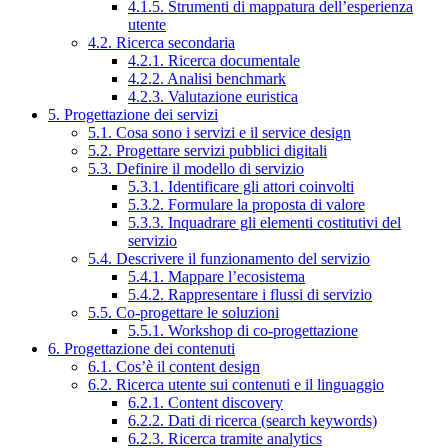
4.1.5. Strumenti di mappatura dell’esperienza
utente
4.2. Ricerca secondaria
4.2.1. Ricerca documentale
4.2.2. Analisi benchmark
4.2.3. Valutazione euristica
5. Progettazione dei servizi
5.1. Cosa sono i servizi e il service design
5.2. Progettare servizi pubblici digitali
5.3. Definire il modello di servizio
5.3.1. Identificare gli attori coinvolti
5.3.2. Formulare la proposta di valore
5.3.3. Inquadrare gli elementi costitutivi del
servizio
5.4. Descrivere il funzionamento del servizio
5.4.1. Mappare l’ecosistema
5.4.2. Rappresentare i flussi di servizio
5.5. Co-progettare le soluzioni
5.5.1. Workshop di co-progettazione
6. Progettazione dei contenuti
6.1. Cos’è il content design
6.2. Ricerca utente sui contenuti e il linguaggio
6.2.1. Content discovery
6.2.2. Dati di ricerca (search keywords)
6.2.3. Ricerca tramite analytics