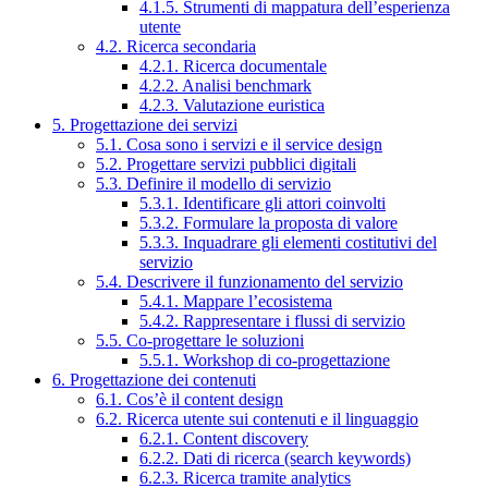
4.1.5. Strumenti di mappatura dell’esperienza
utente
4.2. Ricerca secondaria
4.2.1. Ricerca documentale
4.2.2. Analisi benchmark
4.2.3. Valutazione euristica
5. Progettazione dei servizi
5.1. Cosa sono i servizi e il service design
5.2. Progettare servizi pubblici digitali
5.3. Definire il modello di servizio
5.3.1. Identificare gli attori coinvolti
5.3.2. Formulare la proposta di valore
5.3.3. Inquadrare gli elementi costitutivi del
servizio
5.4. Descrivere il funzionamento del servizio
5.4.1. Mappare l’ecosistema
5.4.2. Rappresentare i flussi di servizio
5.5. Co-progettare le soluzioni
5.5.1. Workshop di co-progettazione
6. Progettazione dei contenuti
6.1. Cos’è il content design
6.2. Ricerca utente sui contenuti e il linguaggio
6.2.1. Content discovery
6.2.2. Dati di ricerca (search keywords)
6.2.3. Ricerca tramite analytics