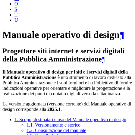
O
S
T
U
Manuale operativo di design
¶
Progettare siti internet e servizi digitali
della Pubblica Amministrazione
¶
Il Manuale operativo di design per i siti e i servizi digitali della
Pubblica Amministrazione
è uno strumento di lavoro dedicato alla
Pubblica Amministrazione e i suoi fornitori e ha l’obiettivo di fornire
indicazioni operative per orientare e migliorare la progettazione e la
realizzazione dei punti di contatto digitali verso la cittadinanza.
La versione aggiornata (versione corrente) del Manuale operativo di
design corrisponde alla
2025.1
.
1. Scopo, destinatari e uso del Manuale operativo di design
1.1. Versionamento e storico
1.2. Consultazione del manuale