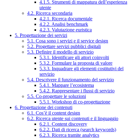
4.1.5. Strumenti di mappatura dell’esperienza
utente
4.2. Ricerca secondaria
4.2.1. Ricerca documentale
4.2.2. Analisi benchmark
4.2.3. Valutazione euristica
5. Progettazione dei servizi
5.1. Cosa sono i servizi e il service design
5.2. Progettare servizi pubblici digitali
5.3. Definire il modello di servizio
5.3.1. Identificare gli attori coinvolti
5.3.2. Formulare la proposta di valore
5.3.3. Inquadrare gli elementi costitutivi del
servizio
5.4. Descrivere il funzionamento del servizio
5.4.1. Mappare l’ecosistema
5.4.2. Rappresentare i flussi di servizio
5.5. Co-progettare le soluzioni
5.5.1. Workshop di co-progettazione
6. Progettazione dei contenuti
6.1. Cos’è il content design
6.2. Ricerca utente sui contenuti e il linguaggio
6.2.1. Content discovery
6.2.2. Dati di ricerca (search keywords)
6.2.3. Ricerca tramite analytics