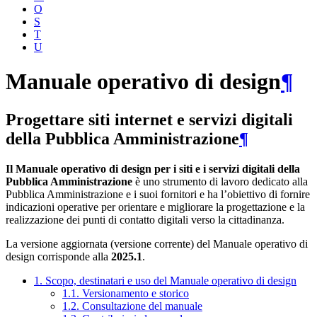
O
S
T
U
Manuale operativo di design
¶
Progettare siti internet e servizi digitali
della Pubblica Amministrazione
¶
Il Manuale operativo di design per i siti e i servizi digitali della
Pubblica Amministrazione
è uno strumento di lavoro dedicato alla
Pubblica Amministrazione e i suoi fornitori e ha l’obiettivo di fornire
indicazioni operative per orientare e migliorare la progettazione e la
realizzazione dei punti di contatto digitali verso la cittadinanza.
La versione aggiornata (versione corrente) del Manuale operativo di
design corrisponde alla
2025.1
.
1. Scopo, destinatari e uso del Manuale operativo di design
1.1. Versionamento e storico
1.2. Consultazione del manuale