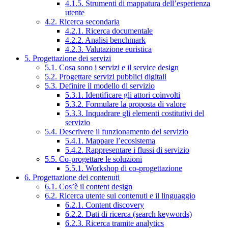
4.1.5. Strumenti di mappatura dell’esperienza
utente
4.2. Ricerca secondaria
4.2.1. Ricerca documentale
4.2.2. Analisi benchmark
4.2.3. Valutazione euristica
5. Progettazione dei servizi
5.1. Cosa sono i servizi e il service design
5.2. Progettare servizi pubblici digitali
5.3. Definire il modello di servizio
5.3.1. Identificare gli attori coinvolti
5.3.2. Formulare la proposta di valore
5.3.3. Inquadrare gli elementi costitutivi del
servizio
5.4. Descrivere il funzionamento del servizio
5.4.1. Mappare l’ecosistema
5.4.2. Rappresentare i flussi di servizio
5.5. Co-progettare le soluzioni
5.5.1. Workshop di co-progettazione
6. Progettazione dei contenuti
6.1. Cos’è il content design
6.2. Ricerca utente sui contenuti e il linguaggio
6.2.1. Content discovery
6.2.2. Dati di ricerca (search keywords)
6.2.3. Ricerca tramite analytics