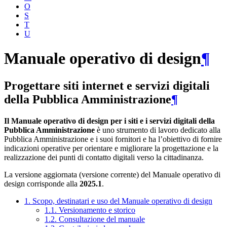
O
S
T
U
Manuale operativo di design
¶
Progettare siti internet e servizi digitali
della Pubblica Amministrazione
¶
Il Manuale operativo di design per i siti e i servizi digitali della
Pubblica Amministrazione
è uno strumento di lavoro dedicato alla
Pubblica Amministrazione e i suoi fornitori e ha l’obiettivo di fornire
indicazioni operative per orientare e migliorare la progettazione e la
realizzazione dei punti di contatto digitali verso la cittadinanza.
La versione aggiornata (versione corrente) del Manuale operativo di
design corrisponde alla
2025.1
.
1. Scopo, destinatari e uso del Manuale operativo di design
1.1. Versionamento e storico
1.2. Consultazione del manuale