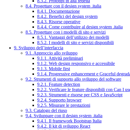
8.3.2. Prototipi in alta fedeltà
8.4. Progettare con il design system .italia
8.4.1. Documentazione
8.4.2. Benefici del design system
8.4.3. Risorse operative
8.4.4. Come contribuire al design system .italia
8.5. Progettare con i modelli di sito e servizi
8.5.1. Vantaggi dell’utilizzo dei modelli
8.5.2. I modelli di sito e servizi disponibili
9. Sviluppo dell’interfaccia
9.1. Approccio allo sviluppo
9.1.1. Attività preliminari
9.1.2. Web design responsivo e accessibile
9.1.3. Mobile first
9.1.4. Progressive enhancement e Graceful degrad
9.2. Strumenti di supporto allo sviluppo del software
9.2.1. Feature detection
9.2.2. Verificare le feature disponibili con Can I us
9.2.3. Strumenti e risorse per CSS e JavaScript
9.2.4. Supporto browser
9.2.5. Misurare le prestazioni
9.3. Catalogo del riuso
9.4. Sviluppare con il design system .italia
9.4.1. Il framework Bootstrap Italia
9.4.2. Il kit di sviluppo React