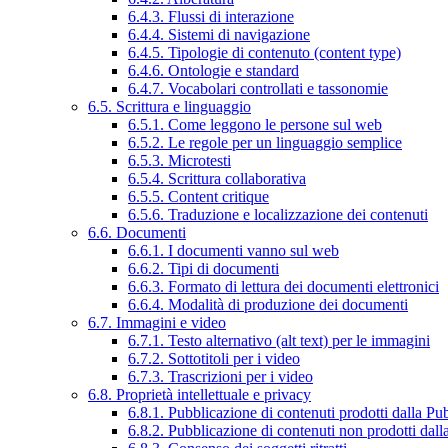
6.4.3. Flussi di interazione
6.4.4. Sistemi di navigazione
6.4.5. Tipologie di contenuto (content type)
6.4.6. Ontologie e standard
6.4.7. Vocabolari controllati e tassonomie
6.5. Scrittura e linguaggio
6.5.1. Come leggono le persone sul web
6.5.2. Le regole per un linguaggio semplice
6.5.3. Microtesti
6.5.4. Scrittura collaborativa
6.5.5. Content critique
6.5.6. Traduzione e localizzazione dei contenuti
6.6. Documenti
6.6.1. I documenti vanno sul web
6.6.2. Tipi di documenti
6.6.3. Formato di lettura dei documenti elettronici
6.6.4. Modalità di produzione dei documenti
6.7. Immagini e video
6.7.1. Testo alternativo (alt text) per le immagini
6.7.2. Sottotitoli per i video
6.7.3. Trascrizioni per i video
6.8. Proprietà intellettuale e privacy
6.8.1. Pubblicazione di contenuti prodotti dalla P
6.8.2. Pubblicazione di contenuti non prodotti dal