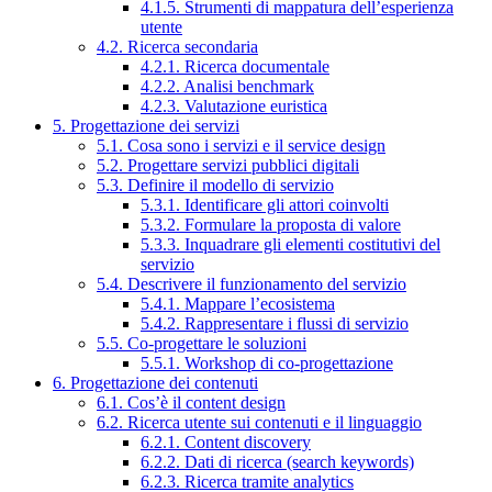
4.1.5. Strumenti di mappatura dell’esperienza
utente
4.2. Ricerca secondaria
4.2.1. Ricerca documentale
4.2.2. Analisi benchmark
4.2.3. Valutazione euristica
5. Progettazione dei servizi
5.1. Cosa sono i servizi e il service design
5.2. Progettare servizi pubblici digitali
5.3. Definire il modello di servizio
5.3.1. Identificare gli attori coinvolti
5.3.2. Formulare la proposta di valore
5.3.3. Inquadrare gli elementi costitutivi del
servizio
5.4. Descrivere il funzionamento del servizio
5.4.1. Mappare l’ecosistema
5.4.2. Rappresentare i flussi di servizio
5.5. Co-progettare le soluzioni
5.5.1. Workshop di co-progettazione
6. Progettazione dei contenuti
6.1. Cos’è il content design
6.2. Ricerca utente sui contenuti e il linguaggio
6.2.1. Content discovery
6.2.2. Dati di ricerca (search keywords)
6.2.3. Ricerca tramite analytics