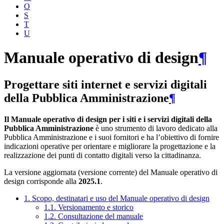
O
S
T
U
Manuale operativo di design
¶
Progettare siti internet e servizi digitali
della Pubblica Amministrazione
¶
Il Manuale operativo di design per i siti e i servizi digitali della
Pubblica Amministrazione
è uno strumento di lavoro dedicato alla
Pubblica Amministrazione e i suoi fornitori e ha l’obiettivo di fornire
indicazioni operative per orientare e migliorare la progettazione e la
realizzazione dei punti di contatto digitali verso la cittadinanza.
La versione aggiornata (versione corrente) del Manuale operativo di
design corrisponde alla
2025.1
.
1. Scopo, destinatari e uso del Manuale operativo di design
1.1. Versionamento e storico
1.2. Consultazione del manuale