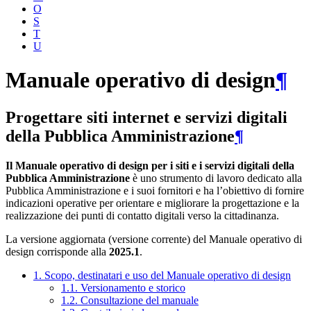
O
S
T
U
Manuale operativo di design
¶
Progettare siti internet e servizi digitali
della Pubblica Amministrazione
¶
Il Manuale operativo di design per i siti e i servizi digitali della
Pubblica Amministrazione
è uno strumento di lavoro dedicato alla
Pubblica Amministrazione e i suoi fornitori e ha l’obiettivo di fornire
indicazioni operative per orientare e migliorare la progettazione e la
realizzazione dei punti di contatto digitali verso la cittadinanza.
La versione aggiornata (versione corrente) del Manuale operativo di
design corrisponde alla
2025.1
.
1. Scopo, destinatari e uso del Manuale operativo di design
1.1. Versionamento e storico
1.2. Consultazione del manuale