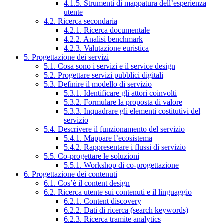
4.1.5. Strumenti di mappatura dell’esperienza
utente
4.2. Ricerca secondaria
4.2.1. Ricerca documentale
4.2.2. Analisi benchmark
4.2.3. Valutazione euristica
5. Progettazione dei servizi
5.1. Cosa sono i servizi e il service design
5.2. Progettare servizi pubblici digitali
5.3. Definire il modello di servizio
5.3.1. Identificare gli attori coinvolti
5.3.2. Formulare la proposta di valore
5.3.3. Inquadrare gli elementi costitutivi del
servizio
5.4. Descrivere il funzionamento del servizio
5.4.1. Mappare l’ecosistema
5.4.2. Rappresentare i flussi di servizio
5.5. Co-progettare le soluzioni
5.5.1. Workshop di co-progettazione
6. Progettazione dei contenuti
6.1. Cos’è il content design
6.2. Ricerca utente sui contenuti e il linguaggio
6.2.1. Content discovery
6.2.2. Dati di ricerca (search keywords)
6.2.3. Ricerca tramite analytics