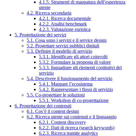
4.1.5. Strumenti di mappatura dell’esperienza
utente
4.2. Ricerca secondaria
4.2.1. Ricerca documentale
4.2.2. Analisi benchmark
4.2.3. Valutazione euristica
5. Progettazione dei servizi
5.1. Cosa sono i servizi e il service design
5.2. Progettare servizi pubblici digitali
5.3. Definire il modello di servizio
5.3.1. Identificare gli attori coinvolti
5.3.2. Formulare la proposta di valore
5.3.3. Inquadrare gli elementi costitutivi del
servizio
5.4. Descrivere il funzionamento del servizio
5.4.1. Mappare l’ecosistema
5.4.2. Rappresentare i flussi di servizio
5.5. Co-progettare le soluzioni
5.5.1. Workshop di co-progettazione
6. Progettazione dei contenuti
6.1. Cos’è il content design
6.2. Ricerca utente sui contenuti e il linguaggio
6.2.1. Content discovery
6.2.2. Dati di ricerca (search keywords)
6.2.3. Ricerca tramite analytics