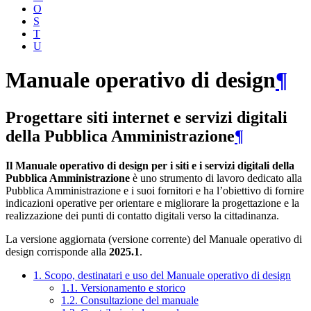
O
S
T
U
Manuale operativo di design
¶
Progettare siti internet e servizi digitali
della Pubblica Amministrazione
¶
Il Manuale operativo di design per i siti e i servizi digitali della
Pubblica Amministrazione
è uno strumento di lavoro dedicato alla
Pubblica Amministrazione e i suoi fornitori e ha l’obiettivo di fornire
indicazioni operative per orientare e migliorare la progettazione e la
realizzazione dei punti di contatto digitali verso la cittadinanza.
La versione aggiornata (versione corrente) del Manuale operativo di
design corrisponde alla
2025.1
.
1. Scopo, destinatari e uso del Manuale operativo di design
1.1. Versionamento e storico
1.2. Consultazione del manuale