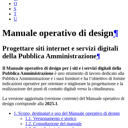
O
S
T
U
Manuale operativo di design
¶
Progettare siti internet e servizi digitali
della Pubblica Amministrazione
¶
Il Manuale operativo di design per i siti e i servizi digitali della
Pubblica Amministrazione
è uno strumento di lavoro dedicato alla
Pubblica Amministrazione e i suoi fornitori e ha l’obiettivo di fornire
indicazioni operative per orientare e migliorare la progettazione e la
realizzazione dei punti di contatto digitali verso la cittadinanza.
La versione aggiornata (versione corrente) del Manuale operativo di
design corrisponde alla
2025.1
.
1. Scopo, destinatari e uso del Manuale operativo di design
1.1. Versionamento e storico
1.2. Consultazione del manuale