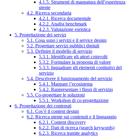
4.1.5. Strumenti di mappatura dell’esperienza
utente
4.2. Ricerca secondaria
4.2.1. Ricerca documentale
4.2.2. Analisi benchmark
4.2.3. Valutazione euristica
5. Progettazione dei servizi
5.1. Cosa sono i servizi e il service design
5.2. Progettare servizi pubblici digitali
5.3. Definire il modello di servizio
5.3.1. Identificare gli attori coinvolti
5.3.2. Formulare la proposta di valore
5.3.3. Inquadrare gli elementi costitutivi del
servizio
5.4. Descrivere il funzionamento del servizio
5.4.1. Mappare l’ecosistema
5.4.2. Rappresentare i flussi di servizio
5.5. Co-progettare le soluzioni
5.5.1. Workshop di co-progettazione
6. Progettazione dei contenuti
6.1. Cos’è il content design
6.2. Ricerca utente sui contenuti e il linguaggio
6.2.1. Content discovery
6.2.2. Dati di ricerca (search keywords)
6.2.3. Ricerca tramite analytics