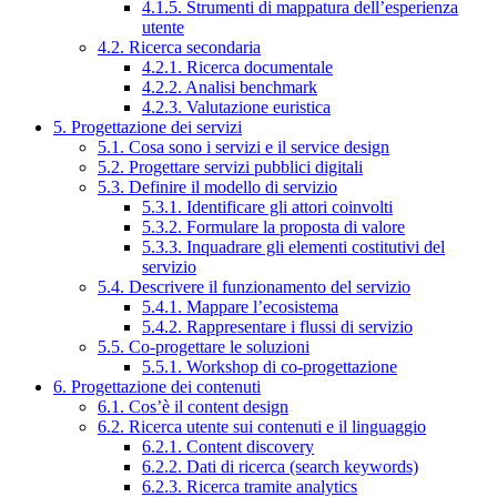
4.1.5. Strumenti di mappatura dell’esperienza
utente
4.2. Ricerca secondaria
4.2.1. Ricerca documentale
4.2.2. Analisi benchmark
4.2.3. Valutazione euristica
5. Progettazione dei servizi
5.1. Cosa sono i servizi e il service design
5.2. Progettare servizi pubblici digitali
5.3. Definire il modello di servizio
5.3.1. Identificare gli attori coinvolti
5.3.2. Formulare la proposta di valore
5.3.3. Inquadrare gli elementi costitutivi del
servizio
5.4. Descrivere il funzionamento del servizio
5.4.1. Mappare l’ecosistema
5.4.2. Rappresentare i flussi di servizio
5.5. Co-progettare le soluzioni
5.5.1. Workshop di co-progettazione
6. Progettazione dei contenuti
6.1. Cos’è il content design
6.2. Ricerca utente sui contenuti e il linguaggio
6.2.1. Content discovery
6.2.2. Dati di ricerca (search keywords)
6.2.3. Ricerca tramite analytics