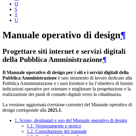
O
S
T
U
Manuale operativo di design
¶
Progettare siti internet e servizi digitali
della Pubblica Amministrazione
¶
Il Manuale operativo di design per i siti e i servizi digitali della
Pubblica Amministrazione
è uno strumento di lavoro dedicato alla
Pubblica Amministrazione e i suoi fornitori e ha l’obiettivo di fornire
indicazioni operative per orientare e migliorare la progettazione e la
realizzazione dei punti di contatto digitali verso la cittadinanza.
La versione aggiornata (versione corrente) del Manuale operativo di
design corrisponde alla
2025.1
.
1. Scopo, destinatari e uso del Manuale operativo di design
1.1. Versionamento e storico
1.2. Consultazione del manuale