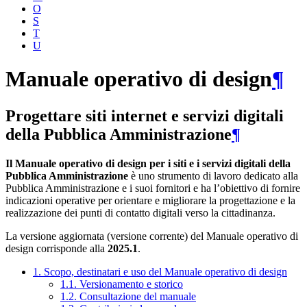
O
S
T
U
Manuale operativo di design
¶
Progettare siti internet e servizi digitali
della Pubblica Amministrazione
¶
Il Manuale operativo di design per i siti e i servizi digitali della
Pubblica Amministrazione
è uno strumento di lavoro dedicato alla
Pubblica Amministrazione e i suoi fornitori e ha l’obiettivo di fornire
indicazioni operative per orientare e migliorare la progettazione e la
realizzazione dei punti di contatto digitali verso la cittadinanza.
La versione aggiornata (versione corrente) del Manuale operativo di
design corrisponde alla
2025.1
.
1. Scopo, destinatari e uso del Manuale operativo di design
1.1. Versionamento e storico
1.2. Consultazione del manuale