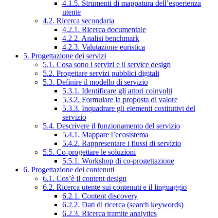
4.1.5. Strumenti di mappatura dell’esperienza
utente
4.2. Ricerca secondaria
4.2.1. Ricerca documentale
4.2.2. Analisi benchmark
4.2.3. Valutazione euristica
5. Progettazione dei servizi
5.1. Cosa sono i servizi e il service design
5.2. Progettare servizi pubblici digitali
5.3. Definire il modello di servizio
5.3.1. Identificare gli attori coinvolti
5.3.2. Formulare la proposta di valore
5.3.3. Inquadrare gli elementi costitutivi del
servizio
5.4. Descrivere il funzionamento del servizio
5.4.1. Mappare l’ecosistema
5.4.2. Rappresentare i flussi di servizio
5.5. Co-progettare le soluzioni
5.5.1. Workshop di co-progettazione
6. Progettazione dei contenuti
6.1. Cos’è il content design
6.2. Ricerca utente sui contenuti e il linguaggio
6.2.1. Content discovery
6.2.2. Dati di ricerca (search keywords)
6.2.3. Ricerca tramite analytics