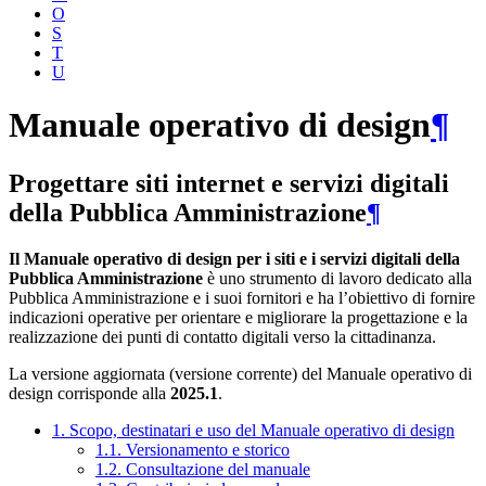
O
S
T
U
Manuale operativo di design
¶
Progettare siti internet e servizi digitali
della Pubblica Amministrazione
¶
Il Manuale operativo di design per i siti e i servizi digitali della
Pubblica Amministrazione
è uno strumento di lavoro dedicato alla
Pubblica Amministrazione e i suoi fornitori e ha l’obiettivo di fornire
indicazioni operative per orientare e migliorare la progettazione e la
realizzazione dei punti di contatto digitali verso la cittadinanza.
La versione aggiornata (versione corrente) del Manuale operativo di
design corrisponde alla
2025.1
.
1. Scopo, destinatari e uso del Manuale operativo di design
1.1. Versionamento e storico
1.2. Consultazione del manuale