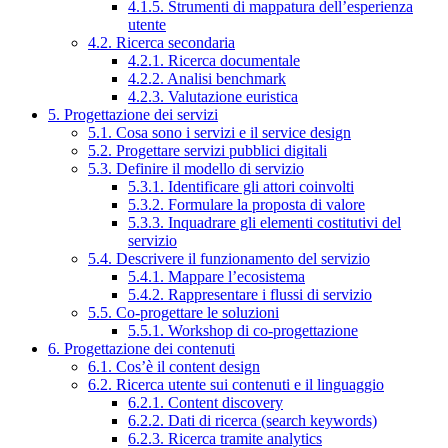
4.1.5. Strumenti di mappatura dell’esperienza
utente
4.2. Ricerca secondaria
4.2.1. Ricerca documentale
4.2.2. Analisi benchmark
4.2.3. Valutazione euristica
5. Progettazione dei servizi
5.1. Cosa sono i servizi e il service design
5.2. Progettare servizi pubblici digitali
5.3. Definire il modello di servizio
5.3.1. Identificare gli attori coinvolti
5.3.2. Formulare la proposta di valore
5.3.3. Inquadrare gli elementi costitutivi del
servizio
5.4. Descrivere il funzionamento del servizio
5.4.1. Mappare l’ecosistema
5.4.2. Rappresentare i flussi di servizio
5.5. Co-progettare le soluzioni
5.5.1. Workshop di co-progettazione
6. Progettazione dei contenuti
6.1. Cos’è il content design
6.2. Ricerca utente sui contenuti e il linguaggio
6.2.1. Content discovery
6.2.2. Dati di ricerca (search keywords)
6.2.3. Ricerca tramite analytics