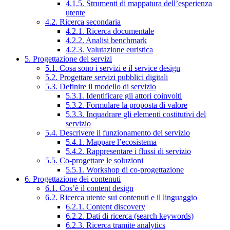
4.1.5. Strumenti di mappatura dell’esperienza
utente
4.2. Ricerca secondaria
4.2.1. Ricerca documentale
4.2.2. Analisi benchmark
4.2.3. Valutazione euristica
5. Progettazione dei servizi
5.1. Cosa sono i servizi e il service design
5.2. Progettare servizi pubblici digitali
5.3. Definire il modello di servizio
5.3.1. Identificare gli attori coinvolti
5.3.2. Formulare la proposta di valore
5.3.3. Inquadrare gli elementi costitutivi del
servizio
5.4. Descrivere il funzionamento del servizio
5.4.1. Mappare l’ecosistema
5.4.2. Rappresentare i flussi di servizio
5.5. Co-progettare le soluzioni
5.5.1. Workshop di co-progettazione
6. Progettazione dei contenuti
6.1. Cos’è il content design
6.2. Ricerca utente sui contenuti e il linguaggio
6.2.1. Content discovery
6.2.2. Dati di ricerca (search keywords)
6.2.3. Ricerca tramite analytics