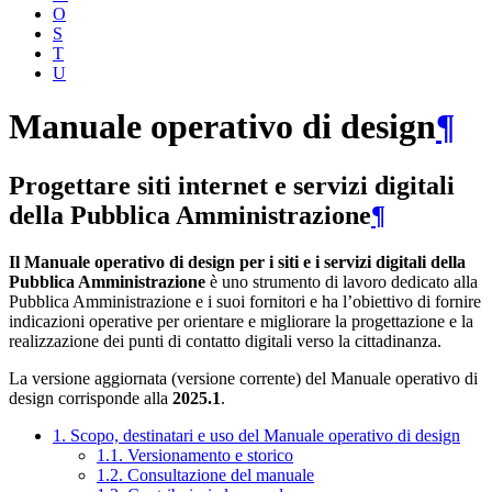
O
S
T
U
Manuale operativo di design
¶
Progettare siti internet e servizi digitali
della Pubblica Amministrazione
¶
Il Manuale operativo di design per i siti e i servizi digitali della
Pubblica Amministrazione
è uno strumento di lavoro dedicato alla
Pubblica Amministrazione e i suoi fornitori e ha l’obiettivo di fornire
indicazioni operative per orientare e migliorare la progettazione e la
realizzazione dei punti di contatto digitali verso la cittadinanza.
La versione aggiornata (versione corrente) del Manuale operativo di
design corrisponde alla
2025.1
.
1. Scopo, destinatari e uso del Manuale operativo di design
1.1. Versionamento e storico
1.2. Consultazione del manuale