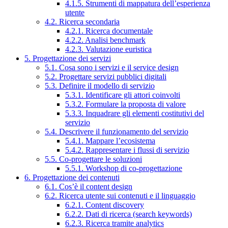
4.1.5. Strumenti di mappatura dell’esperienza
utente
4.2. Ricerca secondaria
4.2.1. Ricerca documentale
4.2.2. Analisi benchmark
4.2.3. Valutazione euristica
5. Progettazione dei servizi
5.1. Cosa sono i servizi e il service design
5.2. Progettare servizi pubblici digitali
5.3. Definire il modello di servizio
5.3.1. Identificare gli attori coinvolti
5.3.2. Formulare la proposta di valore
5.3.3. Inquadrare gli elementi costitutivi del
servizio
5.4. Descrivere il funzionamento del servizio
5.4.1. Mappare l’ecosistema
5.4.2. Rappresentare i flussi di servizio
5.5. Co-progettare le soluzioni
5.5.1. Workshop di co-progettazione
6. Progettazione dei contenuti
6.1. Cos’è il content design
6.2. Ricerca utente sui contenuti e il linguaggio
6.2.1. Content discovery
6.2.2. Dati di ricerca (search keywords)
6.2.3. Ricerca tramite analytics