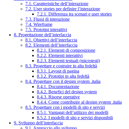
7.1. Caratteristiche dell’interazione
7.2. User stories per definire l’interazione
7.2.1. Differenza tra scenari e user stories
7.3. Flussi di interazione
7.4. Wireframe
7.5. Prototipi interattivi
8. Progettazione dell’interfaccia
8.1. Obiettivi dell’interfaccia
8.2. Elementi dell’interfaccia
8.2.1. Elementi di composizione
8.2.2. Elementi interattivi
8.2.3. Elementi testuali (microtesti)
8.3. Progettare e costruire in alta fedeltà
8.3.1. Layout di pagina
8.3.2. Prototipi in alta fedeltà
8.4. Progettare con il design system .italia
8.4.1. Documentazione
8.4.2. Benefici del design system
8.4.3. Risorse operative
8.4.4. Come contribuire al design system .italia
8.5. Progettare con i modelli di sito e servizi
8.5.1. Vantaggi dell’utilizzo dei modelli
8.5.2. I modelli di sito e servizi disponibili
9. Sviluppo dell’interfaccia
9.1. Approccio allo sviluppo