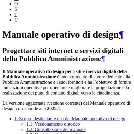
O
S
T
U
Manuale operativo di design
¶
Progettare siti internet e servizi digitali
della Pubblica Amministrazione
¶
Il Manuale operativo di design per i siti e i servizi digitali della
Pubblica Amministrazione
è uno strumento di lavoro dedicato alla
Pubblica Amministrazione e i suoi fornitori e ha l’obiettivo di fornire
indicazioni operative per orientare e migliorare la progettazione e la
realizzazione dei punti di contatto digitali verso la cittadinanza.
La versione aggiornata (versione corrente) del Manuale operativo di
design corrisponde alla
2025.1
.
1. Scopo, destinatari e uso del Manuale operativo di design
1.1. Versionamento e storico
1.2. Consultazione del manuale