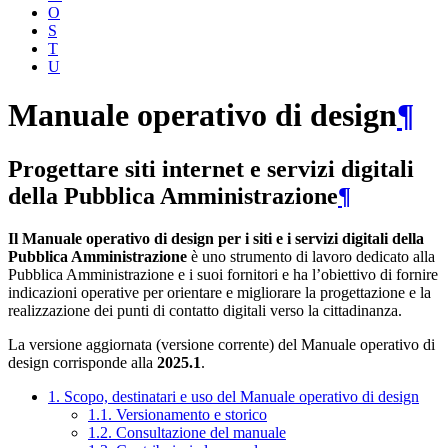
O
S
T
U
Manuale operativo di design
¶
Progettare siti internet e servizi digitali
della Pubblica Amministrazione
¶
Il Manuale operativo di design per i siti e i servizi digitali della
Pubblica Amministrazione
è uno strumento di lavoro dedicato alla
Pubblica Amministrazione e i suoi fornitori e ha l’obiettivo di fornire
indicazioni operative per orientare e migliorare la progettazione e la
realizzazione dei punti di contatto digitali verso la cittadinanza.
La versione aggiornata (versione corrente) del Manuale operativo di
design corrisponde alla
2025.1
.
1. Scopo, destinatari e uso del Manuale operativo di design
1.1. Versionamento e storico
1.2. Consultazione del manuale