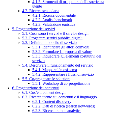
4.1.5. Strumenti di mappatura dell’esperienza
utente
4.2. Ricerca secondaria
4.2.1. Ricerca documentale
4.2.2. Analisi benchmark
4.2.3. Valutazione euristica
5. Progettazione dei servizi
5.1. Cosa sono i servizi e il service design
5.2. Progettare servizi pubblici digitali
5.3. Definire il modello di servizio
5.3.1. Identificare gli attori coinvolti
5.3.2. Formulare la proposta di valore
5.3.3. Inquadrare gli elementi costitutivi del
servizio
5.4. Descrivere il funzionamento del servizio
5.4.1. Mappare l’ecosistema
5.4.2. Rappresentare i flussi di servizio
5.5. Co-progettare le soluzioni
5.5.1. Workshop di co-progettazione
6. Progettazione dei contenuti
6.1. Cos’è il content design
6.2. Ricerca utente sui contenuti e il linguaggio
6.2.1. Content discovery
6.2.2. Dati di ricerca (search keywords)
6.2.3. Ricerca tramite analytics