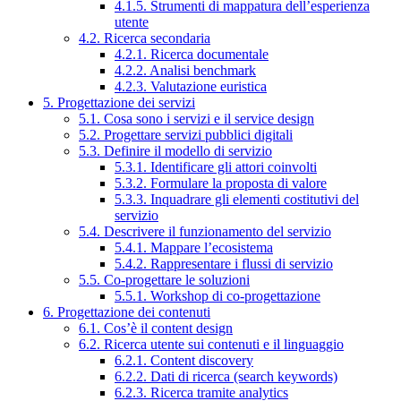
4.1.5. Strumenti di mappatura dell’esperienza
utente
4.2. Ricerca secondaria
4.2.1. Ricerca documentale
4.2.2. Analisi benchmark
4.2.3. Valutazione euristica
5. Progettazione dei servizi
5.1. Cosa sono i servizi e il service design
5.2. Progettare servizi pubblici digitali
5.3. Definire il modello di servizio
5.3.1. Identificare gli attori coinvolti
5.3.2. Formulare la proposta di valore
5.3.3. Inquadrare gli elementi costitutivi del
servizio
5.4. Descrivere il funzionamento del servizio
5.4.1. Mappare l’ecosistema
5.4.2. Rappresentare i flussi di servizio
5.5. Co-progettare le soluzioni
5.5.1. Workshop di co-progettazione
6. Progettazione dei contenuti
6.1. Cos’è il content design
6.2. Ricerca utente sui contenuti e il linguaggio
6.2.1. Content discovery
6.2.2. Dati di ricerca (search keywords)
6.2.3. Ricerca tramite analytics