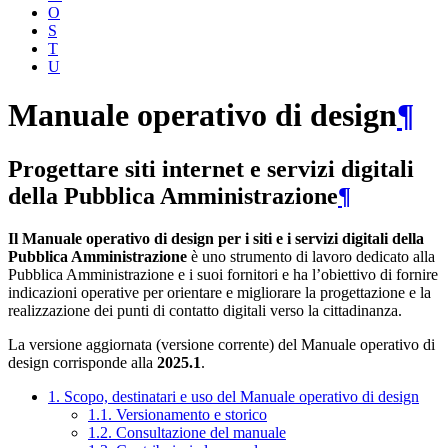
O
S
T
U
Manuale operativo di design
¶
Progettare siti internet e servizi digitali
della Pubblica Amministrazione
¶
Il Manuale operativo di design per i siti e i servizi digitali della
Pubblica Amministrazione
è uno strumento di lavoro dedicato alla
Pubblica Amministrazione e i suoi fornitori e ha l’obiettivo di fornire
indicazioni operative per orientare e migliorare la progettazione e la
realizzazione dei punti di contatto digitali verso la cittadinanza.
La versione aggiornata (versione corrente) del Manuale operativo di
design corrisponde alla
2025.1
.
1. Scopo, destinatari e uso del Manuale operativo di design
1.1. Versionamento e storico
1.2. Consultazione del manuale