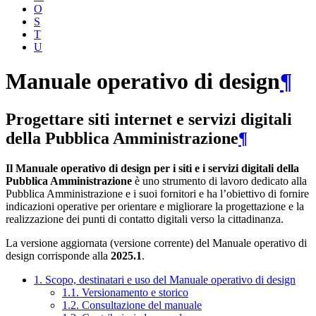
O
S
T
U
Manuale operativo di design
¶
Progettare siti internet e servizi digitali
della Pubblica Amministrazione
¶
Il Manuale operativo di design per i siti e i servizi digitali della
Pubblica Amministrazione
è uno strumento di lavoro dedicato alla
Pubblica Amministrazione e i suoi fornitori e ha l’obiettivo di fornire
indicazioni operative per orientare e migliorare la progettazione e la
realizzazione dei punti di contatto digitali verso la cittadinanza.
La versione aggiornata (versione corrente) del Manuale operativo di
design corrisponde alla
2025.1
.
1. Scopo, destinatari e uso del Manuale operativo di design
1.1. Versionamento e storico
1.2. Consultazione del manuale