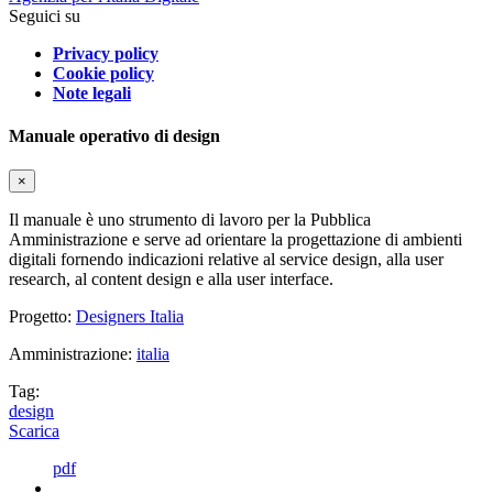
Seguici su
Privacy policy
Cookie policy
Note legali
Manuale operativo di design
×
Il manuale è uno strumento di lavoro per la Pubblica
Amministrazione e serve ad orientare la progettazione di ambienti
digitali fornendo indicazioni relative al service design, alla user
research, al content design e alla user interface.
Progetto:
Designers Italia
Amministrazione:
italia
Tag:
design
Scarica
pdf