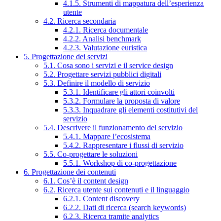
4.1.5. Strumenti di mappatura dell’esperienza
utente
4.2. Ricerca secondaria
4.2.1. Ricerca documentale
4.2.2. Analisi benchmark
4.2.3. Valutazione euristica
5. Progettazione dei servizi
5.1. Cosa sono i servizi e il service design
5.2. Progettare servizi pubblici digitali
5.3. Definire il modello di servizio
5.3.1. Identificare gli attori coinvolti
5.3.2. Formulare la proposta di valore
5.3.3. Inquadrare gli elementi costitutivi del
servizio
5.4. Descrivere il funzionamento del servizio
5.4.1. Mappare l’ecosistema
5.4.2. Rappresentare i flussi di servizio
5.5. Co-progettare le soluzioni
5.5.1. Workshop di co-progettazione
6. Progettazione dei contenuti
6.1. Cos’è il content design
6.2. Ricerca utente sui contenuti e il linguaggio
6.2.1. Content discovery
6.2.2. Dati di ricerca (search keywords)
6.2.3. Ricerca tramite analytics