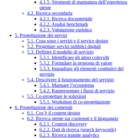
4.1.5. Strumenti di mappatura dell’esperienza
utente
4.2. Ricerca secondaria
4.2.1. Ricerca documentale
4.2.2. Analisi benchmark
4.2.3. Valutazione euristica
5. Progettazione dei servizi
5.1. Cosa sono i servizi e il service design
5.2. Progettare servizi pubblici digitali
5.3. Definire il modello di servizio
5.3.1. Identificare gli attori coinvolti
5.3.2. Formulare la proposta di valore
5.3.3. Inquadrare gli elementi costitutivi del
servizio
5.4. Descrivere il funzionamento del servizio
5.4.1. Mappare l’ecosistema
5.4.2. Rappresentare i flussi di servizio
5.5. Co-progettare le soluzioni
5.5.1. Workshop di co-progettazione
6. Progettazione dei contenuti
6.1. Cos’è il content design
6.2. Ricerca utente sui contenuti e il linguaggio
6.2.1. Content discovery
6.2.2. Dati di ricerca (search keywords)
6.2.3. Ricerca tramite analytics