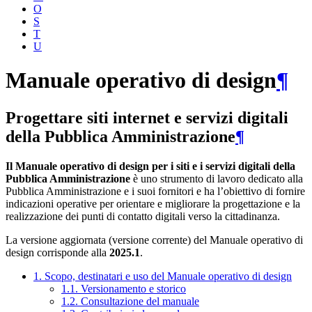
O
S
T
U
Manuale operativo di design
¶
Progettare siti internet e servizi digitali
della Pubblica Amministrazione
¶
Il Manuale operativo di design per i siti e i servizi digitali della
Pubblica Amministrazione
è uno strumento di lavoro dedicato alla
Pubblica Amministrazione e i suoi fornitori e ha l’obiettivo di fornire
indicazioni operative per orientare e migliorare la progettazione e la
realizzazione dei punti di contatto digitali verso la cittadinanza.
La versione aggiornata (versione corrente) del Manuale operativo di
design corrisponde alla
2025.1
.
1. Scopo, destinatari e uso del Manuale operativo di design
1.1. Versionamento e storico
1.2. Consultazione del manuale