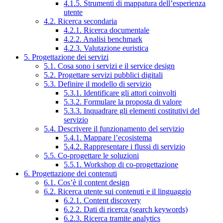
4.1.5. Strumenti di mappatura dell’esperienza
utente
4.2. Ricerca secondaria
4.2.1. Ricerca documentale
4.2.2. Analisi benchmark
4.2.3. Valutazione euristica
5. Progettazione dei servizi
5.1. Cosa sono i servizi e il service design
5.2. Progettare servizi pubblici digitali
5.3. Definire il modello di servizio
5.3.1. Identificare gli attori coinvolti
5.3.2. Formulare la proposta di valore
5.3.3. Inquadrare gli elementi costitutivi del
servizio
5.4. Descrivere il funzionamento del servizio
5.4.1. Mappare l’ecosistema
5.4.2. Rappresentare i flussi di servizio
5.5. Co-progettare le soluzioni
5.5.1. Workshop di co-progettazione
6. Progettazione dei contenuti
6.1. Cos’è il content design
6.2. Ricerca utente sui contenuti e il linguaggio
6.2.1. Content discovery
6.2.2. Dati di ricerca (search keywords)
6.2.3. Ricerca tramite analytics