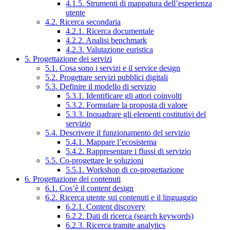
4.1.5. Strumenti di mappatura dell’esperienza
utente
4.2. Ricerca secondaria
4.2.1. Ricerca documentale
4.2.2. Analisi benchmark
4.2.3. Valutazione euristica
5. Progettazione dei servizi
5.1. Cosa sono i servizi e il service design
5.2. Progettare servizi pubblici digitali
5.3. Definire il modello di servizio
5.3.1. Identificare gli attori coinvolti
5.3.2. Formulare la proposta di valore
5.3.3. Inquadrare gli elementi costitutivi del
servizio
5.4. Descrivere il funzionamento del servizio
5.4.1. Mappare l’ecosistema
5.4.2. Rappresentare i flussi di servizio
5.5. Co-progettare le soluzioni
5.5.1. Workshop di co-progettazione
6. Progettazione dei contenuti
6.1. Cos’è il content design
6.2. Ricerca utente sui contenuti e il linguaggio
6.2.1. Content discovery
6.2.2. Dati di ricerca (search keywords)
6.2.3. Ricerca tramite analytics