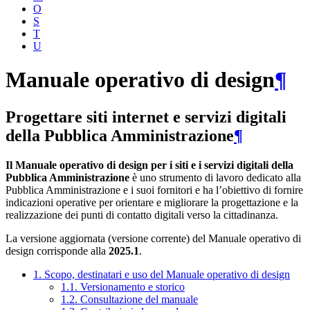
O
S
T
U
Manuale operativo di design
¶
Progettare siti internet e servizi digitali
della Pubblica Amministrazione
¶
Il Manuale operativo di design per i siti e i servizi digitali della
Pubblica Amministrazione
è uno strumento di lavoro dedicato alla
Pubblica Amministrazione e i suoi fornitori e ha l’obiettivo di fornire
indicazioni operative per orientare e migliorare la progettazione e la
realizzazione dei punti di contatto digitali verso la cittadinanza.
La versione aggiornata (versione corrente) del Manuale operativo di
design corrisponde alla
2025.1
.
1. Scopo, destinatari e uso del Manuale operativo di design
1.1. Versionamento e storico
1.2. Consultazione del manuale