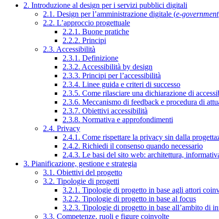
2. Introduzione al design per i servizi pubblici digitali
2.1. Design per l’amministrazione digitale (
e-government
2.2. L’approccio progettuale
2.2.1. Buone pratiche
2.2.2. Principi
2.3. Accessibilità
2.3.1. Definizione
2.3.2. Accessibilità by design
2.3.3. Principi per l’accessibilità
2.3.4. Linee guida e criteri di successo
2.3.5. Come rilasciare una dichiarazione di accessib
2.3.6. Meccanismo di feedback e procedura di attu
2.3.7. Obiettivi accessibilità
2.3.8. Normativa e approfondimenti
2.4. Privacy
2.4.1. Come rispettare la privacy sin dalla progettaz
2.4.2. Richiedi il consenso quando necessario
2.4.3. Le basi del sito web: architettura, informati
3. Pianificazione, gestione e strategia
3.1. Obiettivi del progetto
3.2. Tipologie di progetti
3.2.1. Tipologie di progetto in base agli attori coinv
3.2.2. Tipologie di progetto in base al focus
3.2.3. Tipologie di progetto in base all’ambito di i
3.3. Competenze, ruoli e figure coinvolte