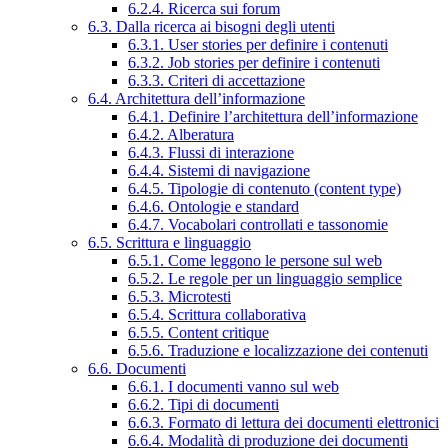
6.2.4. Ricerca sui forum
6.3. Dalla ricerca ai bisogni degli utenti
6.3.1. User stories per definire i contenuti
6.3.2. Job stories per definire i contenuti
6.3.3. Criteri di accettazione
6.4. Architettura dell’informazione
6.4.1. Definire l’architettura dell’informazione
6.4.2. Alberatura
6.4.3. Flussi di interazione
6.4.4. Sistemi di navigazione
6.4.5. Tipologie di contenuto (content type)
6.4.6. Ontologie e standard
6.4.7. Vocabolari controllati e tassonomie
6.5. Scrittura e linguaggio
6.5.1. Come leggono le persone sul web
6.5.2. Le regole per un linguaggio semplice
6.5.3. Microtesti
6.5.4. Scrittura collaborativa
6.5.5. Content critique
6.5.6. Traduzione e localizzazione dei contenuti
6.6. Documenti
6.6.1. I documenti vanno sul web
6.6.2. Tipi di documenti
6.6.3. Formato di lettura dei documenti elettronici
6.6.4. Modalità di produzione dei documenti