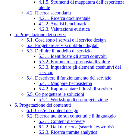
4.1.5. Strumenti di mappatura dell’esperienza
utente
4.2. Ricerca secondaria
4.2.1. Ricerca documentale
4.2.2. Analisi benchmark
4.2.3. Valutazione euristica
5. Progettazione dei servizi
5.1. Cosa sono i servizi e il service design
5.2. Progettare servizi pubblici digitali
5.3. Definire il modello di servizio
5.3.1. Identificare gli attori coinvolti
5.3.2. Formulare la proposta di valore
5.3.3. Inquadrare gli elementi costitutivi del
servizio
5.4. Descrivere il funzionamento del servizio
5.4.1. Mappare l’ecosistema
5.4.2. Rappresentare i flussi di servizio
5.5. Co-progettare le soluzioni
5.5.1. Workshop di co-progettazione
6. Progettazione dei contenuti
6.1. Cos’è il content design
6.2. Ricerca utente sui contenuti e il linguaggio
6.2.1. Content discovery
6.2.2. Dati di ricerca (search keywords)
6.2.3. Ricerca tramite analytics