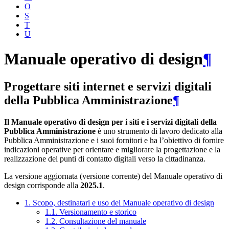
O
S
T
U
Manuale operativo di design
¶
Progettare siti internet e servizi digitali
della Pubblica Amministrazione
¶
Il Manuale operativo di design per i siti e i servizi digitali della
Pubblica Amministrazione
è uno strumento di lavoro dedicato alla
Pubblica Amministrazione e i suoi fornitori e ha l’obiettivo di fornire
indicazioni operative per orientare e migliorare la progettazione e la
realizzazione dei punti di contatto digitali verso la cittadinanza.
La versione aggiornata (versione corrente) del Manuale operativo di
design corrisponde alla
2025.1
.
1. Scopo, destinatari e uso del Manuale operativo di design
1.1. Versionamento e storico
1.2. Consultazione del manuale