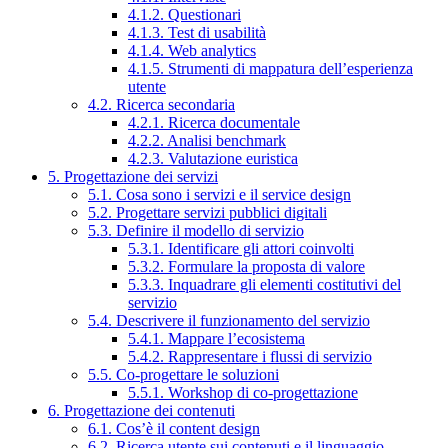
4.1.2. Questionari
4.1.3. Test di usabilità
4.1.4. Web analytics
4.1.5. Strumenti di mappatura dell’esperienza
utente
4.2. Ricerca secondaria
4.2.1. Ricerca documentale
4.2.2. Analisi benchmark
4.2.3. Valutazione euristica
5. Progettazione dei servizi
5.1. Cosa sono i servizi e il service design
5.2. Progettare servizi pubblici digitali
5.3. Definire il modello di servizio
5.3.1. Identificare gli attori coinvolti
5.3.2. Formulare la proposta di valore
5.3.3. Inquadrare gli elementi costitutivi del
servizio
5.4. Descrivere il funzionamento del servizio
5.4.1. Mappare l’ecosistema
5.4.2. Rappresentare i flussi di servizio
5.5. Co-progettare le soluzioni
5.5.1. Workshop di co-progettazione
6. Progettazione dei contenuti
6.1. Cos’è il content design
6.2. Ricerca utente sui contenuti e il linguaggio