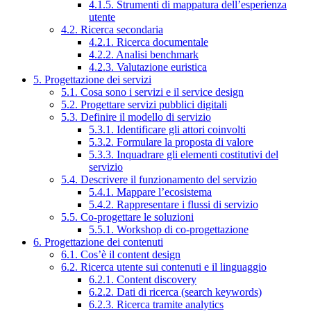
4.1.5. Strumenti di mappatura dell’esperienza
utente
4.2. Ricerca secondaria
4.2.1. Ricerca documentale
4.2.2. Analisi benchmark
4.2.3. Valutazione euristica
5. Progettazione dei servizi
5.1. Cosa sono i servizi e il service design
5.2. Progettare servizi pubblici digitali
5.3. Definire il modello di servizio
5.3.1. Identificare gli attori coinvolti
5.3.2. Formulare la proposta di valore
5.3.3. Inquadrare gli elementi costitutivi del
servizio
5.4. Descrivere il funzionamento del servizio
5.4.1. Mappare l’ecosistema
5.4.2. Rappresentare i flussi di servizio
5.5. Co-progettare le soluzioni
5.5.1. Workshop di co-progettazione
6. Progettazione dei contenuti
6.1. Cos’è il content design
6.2. Ricerca utente sui contenuti e il linguaggio
6.2.1. Content discovery
6.2.2. Dati di ricerca (search keywords)
6.2.3. Ricerca tramite analytics