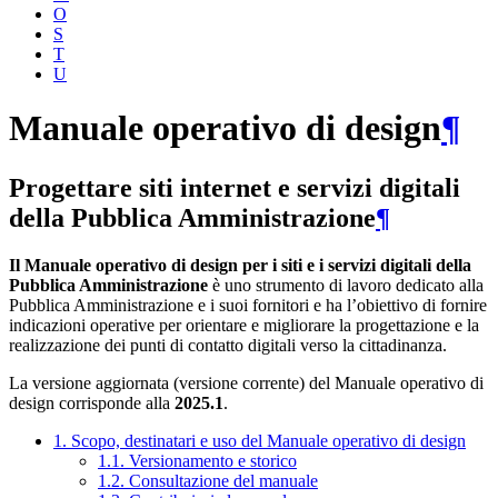
O
S
T
U
Manuale operativo di design
¶
Progettare siti internet e servizi digitali
della Pubblica Amministrazione
¶
Il Manuale operativo di design per i siti e i servizi digitali della
Pubblica Amministrazione
è uno strumento di lavoro dedicato alla
Pubblica Amministrazione e i suoi fornitori e ha l’obiettivo di fornire
indicazioni operative per orientare e migliorare la progettazione e la
realizzazione dei punti di contatto digitali verso la cittadinanza.
La versione aggiornata (versione corrente) del Manuale operativo di
design corrisponde alla
2025.1
.
1. Scopo, destinatari e uso del Manuale operativo di design
1.1. Versionamento e storico
1.2. Consultazione del manuale