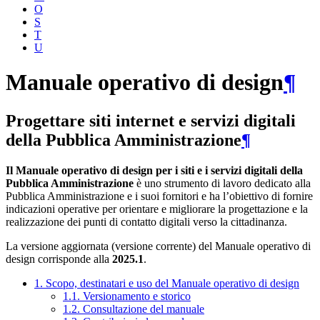
O
S
T
U
Manuale operativo di design
¶
Progettare siti internet e servizi digitali
della Pubblica Amministrazione
¶
Il Manuale operativo di design per i siti e i servizi digitali della
Pubblica Amministrazione
è uno strumento di lavoro dedicato alla
Pubblica Amministrazione e i suoi fornitori e ha l’obiettivo di fornire
indicazioni operative per orientare e migliorare la progettazione e la
realizzazione dei punti di contatto digitali verso la cittadinanza.
La versione aggiornata (versione corrente) del Manuale operativo di
design corrisponde alla
2025.1
.
1. Scopo, destinatari e uso del Manuale operativo di design
1.1. Versionamento e storico
1.2. Consultazione del manuale