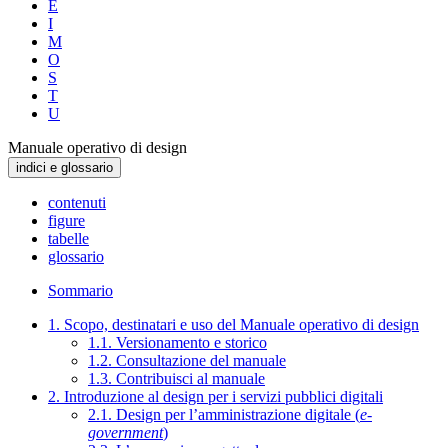
E
I
M
O
S
T
U
Manuale operativo di design
indici e glossario
contenuti
figure
tabelle
glossario
Sommario
1. Scopo, destinatari e uso del Manuale operativo di design
1.1. Versionamento e storico
1.2. Consultazione del manuale
1.3. Contribuisci al manuale
2. Introduzione al design per i servizi pubblici digitali
2.1. Design per l’amministrazione digitale (
e-
government
)