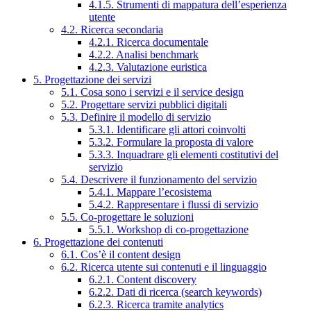
4.1.5. Strumenti di mappatura dell’esperienza
utente
4.2. Ricerca secondaria
4.2.1. Ricerca documentale
4.2.2. Analisi benchmark
4.2.3. Valutazione euristica
5. Progettazione dei servizi
5.1. Cosa sono i servizi e il service design
5.2. Progettare servizi pubblici digitali
5.3. Definire il modello di servizio
5.3.1. Identificare gli attori coinvolti
5.3.2. Formulare la proposta di valore
5.3.3. Inquadrare gli elementi costitutivi del
servizio
5.4. Descrivere il funzionamento del servizio
5.4.1. Mappare l’ecosistema
5.4.2. Rappresentare i flussi di servizio
5.5. Co-progettare le soluzioni
5.5.1. Workshop di co-progettazione
6. Progettazione dei contenuti
6.1. Cos’è il content design
6.2. Ricerca utente sui contenuti e il linguaggio
6.2.1. Content discovery
6.2.2. Dati di ricerca (search keywords)
6.2.3. Ricerca tramite analytics