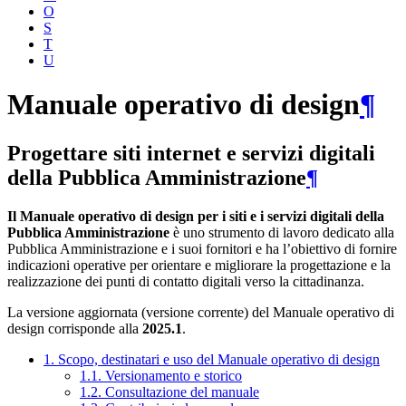
O
S
T
U
Manuale operativo di design
¶
Progettare siti internet e servizi digitali
della Pubblica Amministrazione
¶
Il Manuale operativo di design per i siti e i servizi digitali della
Pubblica Amministrazione
è uno strumento di lavoro dedicato alla
Pubblica Amministrazione e i suoi fornitori e ha l’obiettivo di fornire
indicazioni operative per orientare e migliorare la progettazione e la
realizzazione dei punti di contatto digitali verso la cittadinanza.
La versione aggiornata (versione corrente) del Manuale operativo di
design corrisponde alla
2025.1
.
1. Scopo, destinatari e uso del Manuale operativo di design
1.1. Versionamento e storico
1.2. Consultazione del manuale