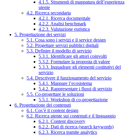
4.1.5. Strumenti di mappatura dell’esperienza
utente
4.2. Ricerca secondaria
4.2.1. Ricerca documentale
4.2.2. Analisi benchmark
4.2.3. Valutazione euristica
5. Progettazione dei servizi
5.1. Cosa sono i servizi e il service design
5.2. Progettare servizi pubblici digitali
5.3. Definire il modello di servizio
5.3.1. Identificare gli attori coinvolti
5.3.2. Formulare la proposta di valore
5.3.3. Inquadrare gli elementi costitutivi del
servizio
5.4. Descrivere il funzionamento del servizio
5.4.1. Mappare l’ecosistema
5.4.2. Rappresentare i flussi di servizio
5.5. Co-progettare le soluzioni
5.5.1. Workshop di co-progettazione
6. Progettazione dei contenuti
6.1. Cos’è il content design
6.2. Ricerca utente sui contenuti e il linguaggio
6.2.1. Content discovery
6.2.2. Dati di ricerca (search keywords)
6.2.3. Ricerca tramite analytics