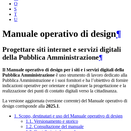
O
S
T
U
Manuale operativo di design
¶
Progettare siti internet e servizi digitali
della Pubblica Amministrazione
¶
Il Manuale operativo di design per i siti e i servizi digitali della
Pubblica Amministrazione
è uno strumento di lavoro dedicato alla
Pubblica Amministrazione e i suoi fornitori e ha l’obiettivo di fornire
indicazioni operative per orientare e migliorare la progettazione e la
realizzazione dei punti di contatto digitali verso la cittadinanza.
La versione aggiornata (versione corrente) del Manuale operativo di
design corrisponde alla
2025.1
.
1. Scopo, destinatari e uso del Manuale operativo di design
1.1. Versionamento e storico
1.2. Consultazione del manuale