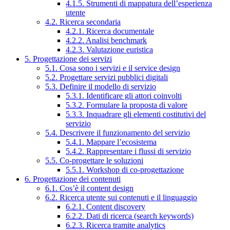
4.1.5. Strumenti di mappatura dell’esperienza
utente
4.2. Ricerca secondaria
4.2.1. Ricerca documentale
4.2.2. Analisi benchmark
4.2.3. Valutazione euristica
5. Progettazione dei servizi
5.1. Cosa sono i servizi e il service design
5.2. Progettare servizi pubblici digitali
5.3. Definire il modello di servizio
5.3.1. Identificare gli attori coinvolti
5.3.2. Formulare la proposta di valore
5.3.3. Inquadrare gli elementi costitutivi del
servizio
5.4. Descrivere il funzionamento del servizio
5.4.1. Mappare l’ecosistema
5.4.2. Rappresentare i flussi di servizio
5.5. Co-progettare le soluzioni
5.5.1. Workshop di co-progettazione
6. Progettazione dei contenuti
6.1. Cos’è il content design
6.2. Ricerca utente sui contenuti e il linguaggio
6.2.1. Content discovery
6.2.2. Dati di ricerca (search keywords)
6.2.3. Ricerca tramite analytics