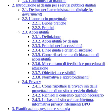
1.3. Contribuisci al manuale
2. Introduzione al design per i servizi pubblici digitali
2.1. Design per l’amministrazione digitale (
e-
government
)
2.2. L’approccio progettuale
2.2.1. Buone pratiche
2.2.2. Principi
2.3. Accessibilità
2.3.1. Definizione
2.3.2. Accessibilità by design
2.3.3. Principi per l’accessibilità
2.3.4. Linee guida e criteri di successo
2.3.5. Come rilasciare una dichiarazione di
accessibilità
2.3.6. Meccanismo di feedback e procedura di
attuazione
2.3.7. Obiettivi accessibilità
2.3.8. Normativa e approfondimenti
2.4. Privacy
2.4.1. Come rispettare la privacy sin dalla
progettazione di un sito o servizio digitale
2.4.2. Richiedi il consenso quando necessario
2.4.3. Le basi del sito web: architettura,
informativa privacy, riferimenti DPO
3. Pianificazione, gestione e strategia