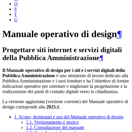
O
S
T
U
Manuale operativo di design
¶
Progettare siti internet e servizi digitali
della Pubblica Amministrazione
¶
Il Manuale operativo di design per i siti e i servizi digitali della
Pubblica Amministrazione
è uno strumento di lavoro dedicato alla
Pubblica Amministrazione e i suoi fornitori e ha l’obiettivo di fornire
indicazioni operative per orientare e migliorare la progettazione e la
realizzazione dei punti di contatto digitali verso la cittadinanza.
La versione aggiornata (versione corrente) del Manuale operativo di
design corrisponde alla
2025.1
.
1. Scopo, destinatari e uso del Manuale operativo di design
1.1. Versionamento e storico
1.2. Consultazione del manuale