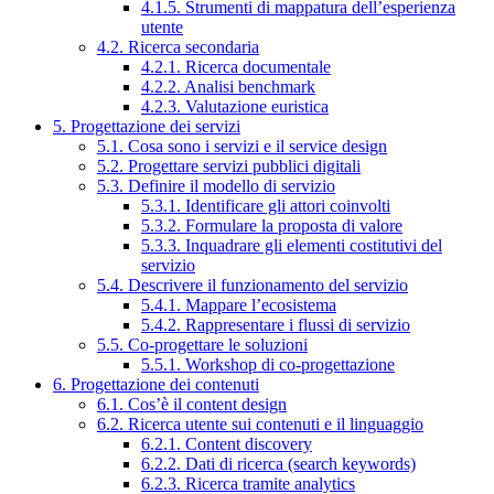
4.1.5. Strumenti di mappatura dell’esperienza
utente
4.2. Ricerca secondaria
4.2.1. Ricerca documentale
4.2.2. Analisi benchmark
4.2.3. Valutazione euristica
5. Progettazione dei servizi
5.1. Cosa sono i servizi e il service design
5.2. Progettare servizi pubblici digitali
5.3. Definire il modello di servizio
5.3.1. Identificare gli attori coinvolti
5.3.2. Formulare la proposta di valore
5.3.3. Inquadrare gli elementi costitutivi del
servizio
5.4. Descrivere il funzionamento del servizio
5.4.1. Mappare l’ecosistema
5.4.2. Rappresentare i flussi di servizio
5.5. Co-progettare le soluzioni
5.5.1. Workshop di co-progettazione
6. Progettazione dei contenuti
6.1. Cos’è il content design
6.2. Ricerca utente sui contenuti e il linguaggio
6.2.1. Content discovery
6.2.2. Dati di ricerca (search keywords)
6.2.3. Ricerca tramite analytics