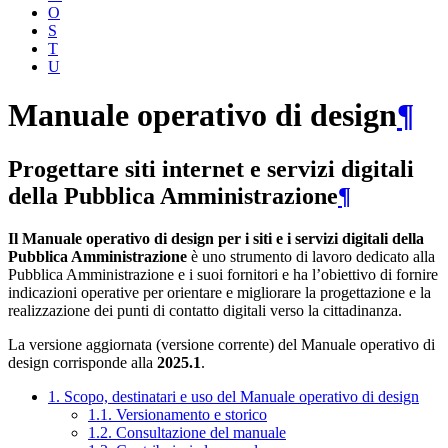
O
S
T
U
Manuale operativo di design
¶
Progettare siti internet e servizi digitali
della Pubblica Amministrazione
¶
Il Manuale operativo di design per i siti e i servizi digitali della
Pubblica Amministrazione
è uno strumento di lavoro dedicato alla
Pubblica Amministrazione e i suoi fornitori e ha l’obiettivo di fornire
indicazioni operative per orientare e migliorare la progettazione e la
realizzazione dei punti di contatto digitali verso la cittadinanza.
La versione aggiornata (versione corrente) del Manuale operativo di
design corrisponde alla
2025.1
.
1. Scopo, destinatari e uso del Manuale operativo di design
1.1. Versionamento e storico
1.2. Consultazione del manuale