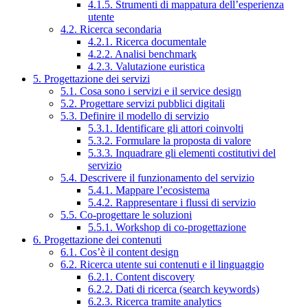
4.1.5. Strumenti di mappatura dell’esperienza
utente
4.2. Ricerca secondaria
4.2.1. Ricerca documentale
4.2.2. Analisi benchmark
4.2.3. Valutazione euristica
5. Progettazione dei servizi
5.1. Cosa sono i servizi e il service design
5.2. Progettare servizi pubblici digitali
5.3. Definire il modello di servizio
5.3.1. Identificare gli attori coinvolti
5.3.2. Formulare la proposta di valore
5.3.3. Inquadrare gli elementi costitutivi del
servizio
5.4. Descrivere il funzionamento del servizio
5.4.1. Mappare l’ecosistema
5.4.2. Rappresentare i flussi di servizio
5.5. Co-progettare le soluzioni
5.5.1. Workshop di co-progettazione
6. Progettazione dei contenuti
6.1. Cos’è il content design
6.2. Ricerca utente sui contenuti e il linguaggio
6.2.1. Content discovery
6.2.2. Dati di ricerca (search keywords)
6.2.3. Ricerca tramite analytics