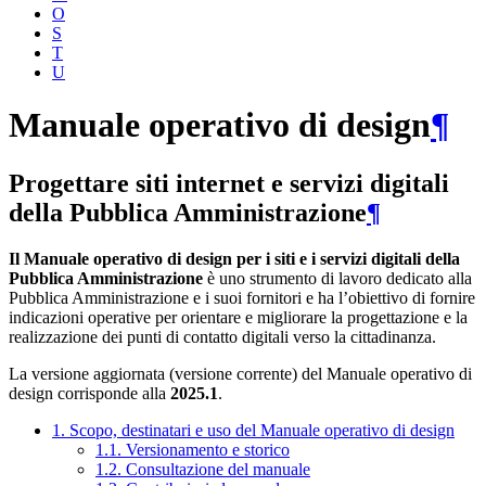
O
S
T
U
Manuale operativo di design
¶
Progettare siti internet e servizi digitali
della Pubblica Amministrazione
¶
Il Manuale operativo di design per i siti e i servizi digitali della
Pubblica Amministrazione
è uno strumento di lavoro dedicato alla
Pubblica Amministrazione e i suoi fornitori e ha l’obiettivo di fornire
indicazioni operative per orientare e migliorare la progettazione e la
realizzazione dei punti di contatto digitali verso la cittadinanza.
La versione aggiornata (versione corrente) del Manuale operativo di
design corrisponde alla
2025.1
.
1. Scopo, destinatari e uso del Manuale operativo di design
1.1. Versionamento e storico
1.2. Consultazione del manuale