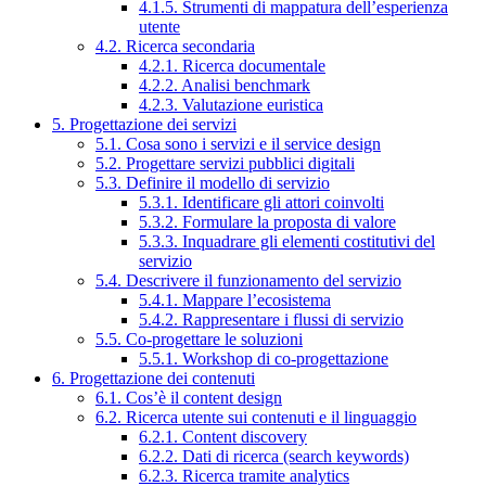
4.1.5. Strumenti di mappatura dell’esperienza
utente
4.2. Ricerca secondaria
4.2.1. Ricerca documentale
4.2.2. Analisi benchmark
4.2.3. Valutazione euristica
5. Progettazione dei servizi
5.1. Cosa sono i servizi e il service design
5.2. Progettare servizi pubblici digitali
5.3. Definire il modello di servizio
5.3.1. Identificare gli attori coinvolti
5.3.2. Formulare la proposta di valore
5.3.3. Inquadrare gli elementi costitutivi del
servizio
5.4. Descrivere il funzionamento del servizio
5.4.1. Mappare l’ecosistema
5.4.2. Rappresentare i flussi di servizio
5.5. Co-progettare le soluzioni
5.5.1. Workshop di co-progettazione
6. Progettazione dei contenuti
6.1. Cos’è il content design
6.2. Ricerca utente sui contenuti e il linguaggio
6.2.1. Content discovery
6.2.2. Dati di ricerca (search keywords)
6.2.3. Ricerca tramite analytics