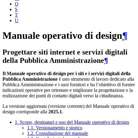
O
S
T
U
Manuale operativo di design
¶
Progettare siti internet e servizi digitali
della Pubblica Amministrazione
¶
Il Manuale operativo di design per i siti e i servizi digitali della
Pubblica Amministrazione
è uno strumento di lavoro dedicato alla
Pubblica Amministrazione e i suoi fornitori e ha l’obiettivo di fornire
indicazioni operative per orientare e migliorare la progettazione e la
realizzazione dei punti di contatto digitali verso la cittadinanza.
La versione aggiornata (versione corrente) del Manuale operativo di
design corrisponde alla
2025.1
.
1. Scopo, destinatari e uso del Manuale operativo di design
1.1. Versionamento e storico
1.2. Consultazione del manuale