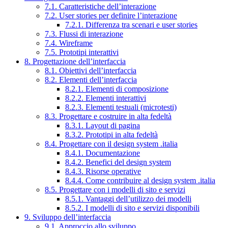
7.1. Caratteristiche dell’interazione
7.2. User stories per definire l’interazione
7.2.1. Differenza tra scenari e user stories
7.3. Flussi di interazione
7.4. Wireframe
7.5. Prototipi interattivi
8. Progettazione dell’interfaccia
8.1. Obiettivi dell’interfaccia
8.2. Elementi dell’interfaccia
8.2.1. Elementi di composizione
8.2.2. Elementi interattivi
8.2.3. Elementi testuali (microtesti)
8.3. Progettare e costruire in alta fedeltà
8.3.1. Layout di pagina
8.3.2. Prototipi in alta fedeltà
8.4. Progettare con il design system .italia
8.4.1. Documentazione
8.4.2. Benefici del design system
8.4.3. Risorse operative
8.4.4. Come contribuire al design system .italia
8.5. Progettare con i modelli di sito e servizi
8.5.1. Vantaggi dell’utilizzo dei modelli
8.5.2. I modelli di sito e servizi disponibili
9. Sviluppo dell’interfaccia
9.1. Approccio allo sviluppo