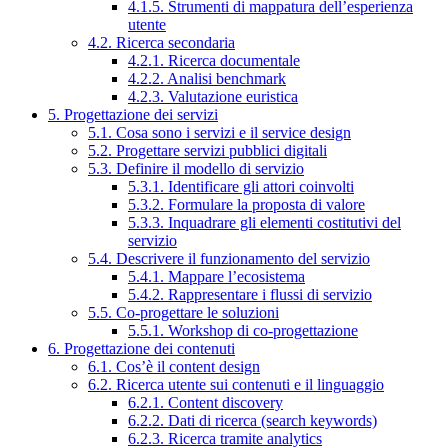
4.1.5. Strumenti di mappatura dell’esperienza
utente
4.2. Ricerca secondaria
4.2.1. Ricerca documentale
4.2.2. Analisi benchmark
4.2.3. Valutazione euristica
5. Progettazione dei servizi
5.1. Cosa sono i servizi e il service design
5.2. Progettare servizi pubblici digitali
5.3. Definire il modello di servizio
5.3.1. Identificare gli attori coinvolti
5.3.2. Formulare la proposta di valore
5.3.3. Inquadrare gli elementi costitutivi del
servizio
5.4. Descrivere il funzionamento del servizio
5.4.1. Mappare l’ecosistema
5.4.2. Rappresentare i flussi di servizio
5.5. Co-progettare le soluzioni
5.5.1. Workshop di co-progettazione
6. Progettazione dei contenuti
6.1. Cos’è il content design
6.2. Ricerca utente sui contenuti e il linguaggio
6.2.1. Content discovery
6.2.2. Dati di ricerca (search keywords)
6.2.3. Ricerca tramite analytics