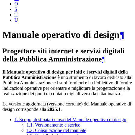
O
S
T
U
Manuale operativo di design
¶
Progettare siti internet e servizi digitali
della Pubblica Amministrazione
¶
Il Manuale operativo di design per i siti e i servizi digitali della
Pubblica Amministrazione
è uno strumento di lavoro dedicato alla
Pubblica Amministrazione e i suoi fornitori e ha l’obiettivo di fornire
indicazioni operative per orientare e migliorare la progettazione e la
realizzazione dei punti di contatto digitali verso la cittadinanza.
La versione aggiornata (versione corrente) del Manuale operativo di
design corrisponde alla
2025.1
.
1. Scopo, destinatari e uso del Manuale operativo di design
1.1. Versionamento e storico
1.2. Consultazione del manuale