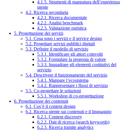
4.1.5. Strumenti di mappatura dell’esperienza
utente
4.2. Ricerca secondaria
4.2.1. Ricerca documentale
4.2.2. Analisi benchmark
4.2.3. Valutazione euristica
5. Progettazione dei servizi
5.1. Cosa sono i servizi e il service design
5.2. Progettare servizi pubblici digitali
5.3. Definire il modello di servizio
5.3.1. Identificare gli attori coinvolti
5.3.2. Formulare la proposta di valore
5.3.3. Inquadrare gli elementi costitutivi del
servizio
5.4. Descrivere il funzionamento del servizio
5.4.1. Mappare l’ecosistema
5.4.2. Rappresentare i flussi di servizio
5.5. Co-progettare le soluzioni
5.5.1. Workshop di co-progettazione
6. Progettazione dei contenuti
6.1. Cos’è il content design
6.2. Ricerca utente sui contenuti e il linguaggio
6.2.1. Content discovery
6.2.2. Dati di ricerca (search keywords)
6.2.3. Ricerca tramite analytics