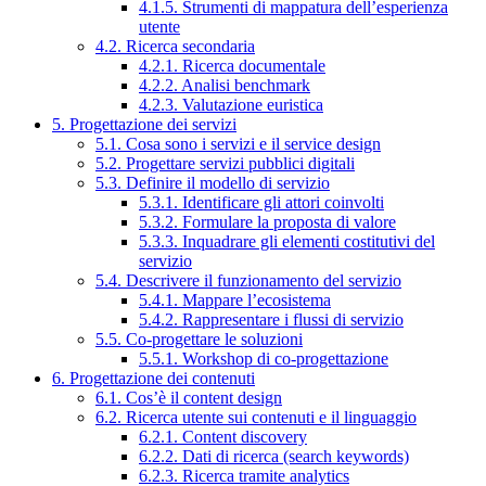
4.1.5. Strumenti di mappatura dell’esperienza
utente
4.2. Ricerca secondaria
4.2.1. Ricerca documentale
4.2.2. Analisi benchmark
4.2.3. Valutazione euristica
5. Progettazione dei servizi
5.1. Cosa sono i servizi e il service design
5.2. Progettare servizi pubblici digitali
5.3. Definire il modello di servizio
5.3.1. Identificare gli attori coinvolti
5.3.2. Formulare la proposta di valore
5.3.3. Inquadrare gli elementi costitutivi del
servizio
5.4. Descrivere il funzionamento del servizio
5.4.1. Mappare l’ecosistema
5.4.2. Rappresentare i flussi di servizio
5.5. Co-progettare le soluzioni
5.5.1. Workshop di co-progettazione
6. Progettazione dei contenuti
6.1. Cos’è il content design
6.2. Ricerca utente sui contenuti e il linguaggio
6.2.1. Content discovery
6.2.2. Dati di ricerca (search keywords)
6.2.3. Ricerca tramite analytics