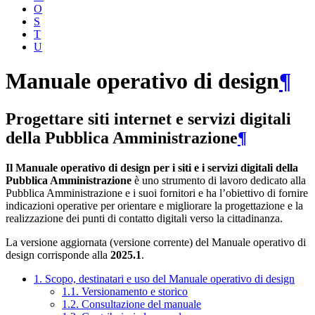
O
S
T
U
Manuale operativo di design
¶
Progettare siti internet e servizi digitali
della Pubblica Amministrazione
¶
Il Manuale operativo di design per i siti e i servizi digitali della
Pubblica Amministrazione
è uno strumento di lavoro dedicato alla
Pubblica Amministrazione e i suoi fornitori e ha l’obiettivo di fornire
indicazioni operative per orientare e migliorare la progettazione e la
realizzazione dei punti di contatto digitali verso la cittadinanza.
La versione aggiornata (versione corrente) del Manuale operativo di
design corrisponde alla
2025.1
.
1. Scopo, destinatari e uso del Manuale operativo di design
1.1. Versionamento e storico
1.2. Consultazione del manuale