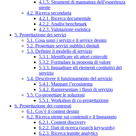
4.1.5. Strumenti di mappatura dell’esperienza
utente
4.2. Ricerca secondaria
4.2.1. Ricerca documentale
4.2.2. Analisi benchmark
4.2.3. Valutazione euristica
5. Progettazione dei servizi
5.1. Cosa sono i servizi e il service design
5.2. Progettare servizi pubblici digitali
5.3. Definire il modello di servizio
5.3.1. Identificare gli attori coinvolti
5.3.2. Formulare la proposta di valore
5.3.3. Inquadrare gli elementi costitutivi del
servizio
5.4. Descrivere il funzionamento del servizio
5.4.1. Mappare l’ecosistema
5.4.2. Rappresentare i flussi di servizio
5.5. Co-progettare le soluzioni
5.5.1. Workshop di co-progettazione
6. Progettazione dei contenuti
6.1. Cos’è il content design
6.2. Ricerca utente sui contenuti e il linguaggio
6.2.1. Content discovery
6.2.2. Dati di ricerca (search keywords)
6.2.3. Ricerca tramite analytics