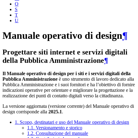
O
S
T
U
Manuale operativo di design
¶
Progettare siti internet e servizi digitali
della Pubblica Amministrazione
¶
Il Manuale operativo di design per i siti e i servizi digitali della
Pubblica Amministrazione
è uno strumento di lavoro dedicato alla
Pubblica Amministrazione e i suoi fornitori e ha l’obiettivo di fornire
indicazioni operative per orientare e migliorare la progettazione e la
realizzazione dei punti di contatto digitali verso la cittadinanza.
La versione aggiornata (versione corrente) del Manuale operativo di
design corrisponde alla
2025.1
.
1. Scopo, destinatari e uso del Manuale operativo di design
1.1. Versionamento e storico
1.2. Consultazione del manuale