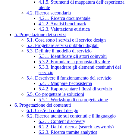
4.1.5. Strumenti di mappatura dell’esperienza
utente
4.2. Ricerca secondaria
4.2.1. Ricerca documentale
4.2.2. Analisi benchmark
4.2.3. Valutazione euristica
5. Progettazione dei servizi
5.1. Cosa sono i servizi e il service design
5.2. Progettare servizi pubblici digitali
5.3. Definire il modello di servizio
5.3.1. Identificare gli attori coinvolti
5.3.2. Formulare la proposta di valore
5.3.3. Inquadrare gli elementi costitutivi del
servizio
5.4. Descrivere il funzionamento del servizio
5.4.1. Mappare l’ecosistema
5.4.2. Rappresentare i flussi di servizio
5.5. Co-progettare le soluzioni
5.5.1. Workshop di co-progettazione
6. Progettazione dei contenuti
6.1. Cos’è il content design
6.2. Ricerca utente sui contenuti e il linguaggio
6.2.1. Content discovery
6.2.2. Dati di ricerca (search keywords)
6.2.3. Ricerca tramite analytics