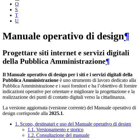
O
S
T
U
Manuale operativo di design
¶
Progettare siti internet e servizi digitali
della Pubblica Amministrazione
¶
Il Manuale operativo di design per i siti e i servizi digitali della
Pubblica Amministrazione
è uno strumento di lavoro dedicato alla
Pubblica Amministrazione e i suoi fornitori e ha l’obiettivo di fornire
indicazioni operative per orientare e migliorare la progettazione e la
realizzazione dei punti di contatto digitali verso la cittadinanza.
La versione aggiornata (versione corrente) del Manuale operativo di
design corrisponde alla
2025.1
.
1. Scopo, destinatari e uso del Manuale operativo di design
1.1. Versionamento e storico
1.2. Consultazione del manuale