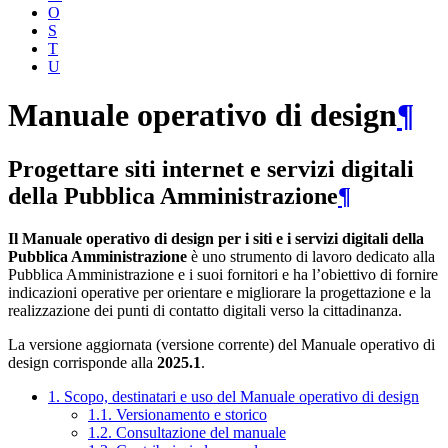
O
S
T
U
Manuale operativo di design
¶
Progettare siti internet e servizi digitali
della Pubblica Amministrazione
¶
Il Manuale operativo di design per i siti e i servizi digitali della
Pubblica Amministrazione
è uno strumento di lavoro dedicato alla
Pubblica Amministrazione e i suoi fornitori e ha l’obiettivo di fornire
indicazioni operative per orientare e migliorare la progettazione e la
realizzazione dei punti di contatto digitali verso la cittadinanza.
La versione aggiornata (versione corrente) del Manuale operativo di
design corrisponde alla
2025.1
.
1. Scopo, destinatari e uso del Manuale operativo di design
1.1. Versionamento e storico
1.2. Consultazione del manuale