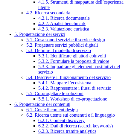
4.1.5. Strumenti di mappatura dell’esperienza
utente
4.2. Ricerca secondaria
4.2.1. Ricerca documentale
4.2.2. Analisi benchmark
4.2.3. Valutazione euristica
5. Progettazione dei servizi
5.1. Cosa sono i servizi e il service design
5.2. Progettare servizi pubblici digitali
5.3. Definire il modello di servizio
5.3.1. Identificare gli attori coinvolti
5.3.2. Formulare la proposta di valore
5.3.3. Inquadrare gli elementi costitutivi del
servizio
5.4. Descrivere il funzionamento del servizio
5.4.1. Mappare l’ecosistema
5.4.2. Rappresentare i flussi di servizio
5.5. Co-progettare le soluzioni
5.5.1. Workshop di co-progettazione
6. Progettazione dei contenuti
6.1. Cos’è il content design
6.2. Ricerca utente sui contenuti e il linguaggio
6.2.1. Content discovery
6.2.2. Dati di ricerca (search keywords)
6.2.3. Ricerca tramite analytics