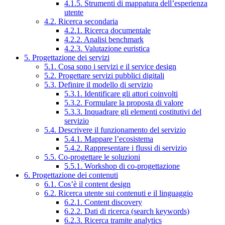
4.1.5. Strumenti di mappatura dell’esperienza
utente
4.2. Ricerca secondaria
4.2.1. Ricerca documentale
4.2.2. Analisi benchmark
4.2.3. Valutazione euristica
5. Progettazione dei servizi
5.1. Cosa sono i servizi e il service design
5.2. Progettare servizi pubblici digitali
5.3. Definire il modello di servizio
5.3.1. Identificare gli attori coinvolti
5.3.2. Formulare la proposta di valore
5.3.3. Inquadrare gli elementi costitutivi del
servizio
5.4. Descrivere il funzionamento del servizio
5.4.1. Mappare l’ecosistema
5.4.2. Rappresentare i flussi di servizio
5.5. Co-progettare le soluzioni
5.5.1. Workshop di co-progettazione
6. Progettazione dei contenuti
6.1. Cos’è il content design
6.2. Ricerca utente sui contenuti e il linguaggio
6.2.1. Content discovery
6.2.2. Dati di ricerca (search keywords)
6.2.3. Ricerca tramite analytics