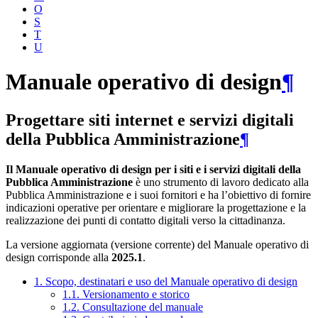
O
S
T
U
Manuale operativo di design
¶
Progettare siti internet e servizi digitali
della Pubblica Amministrazione
¶
Il Manuale operativo di design per i siti e i servizi digitali della
Pubblica Amministrazione
è uno strumento di lavoro dedicato alla
Pubblica Amministrazione e i suoi fornitori e ha l’obiettivo di fornire
indicazioni operative per orientare e migliorare la progettazione e la
realizzazione dei punti di contatto digitali verso la cittadinanza.
La versione aggiornata (versione corrente) del Manuale operativo di
design corrisponde alla
2025.1
.
1. Scopo, destinatari e uso del Manuale operativo di design
1.1. Versionamento e storico
1.2. Consultazione del manuale