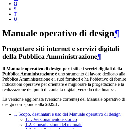
O
S
T
U
Manuale operativo di design
¶
Progettare siti internet e servizi digitali
della Pubblica Amministrazione
¶
Il Manuale operativo di design per i siti e i servizi digitali della
Pubblica Amministrazione
è uno strumento di lavoro dedicato alla
Pubblica Amministrazione e i suoi fornitori e ha l’obiettivo di fornire
indicazioni operative per orientare e migliorare la progettazione e la
realizzazione dei punti di contatto digitali verso la cittadinanza.
La versione aggiornata (versione corrente) del Manuale operativo di
design corrisponde alla
2025.1
.
1. Scopo, destinatari e uso del Manuale operativo di design
1.1. Versionamento e storico
1.2. Consultazione del manuale