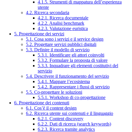
4.1.5. Strumenti di mappatura dell’esperienza
utente
4.2. Ricerca secondaria
4.2.1. Ricerca documentale
4.2.2. Analisi benchmark
4.2.3. Valutazione euristica
5. Progettazione dei servizi
5.1. Cosa sono i servizi e il service design
5.2. Progettare servizi pubblici digitali
5.3. Definire il modello di servizio
5.3.1. Identificare gli attori coinvolti
5.3.2. Formulare la proposta di valore
5.3.3. Inquadrare gli elementi costitutivi del
servizio
5.4. Descrivere il funzionamento del servizio
5.4.1. Mappare l’ecosistema
5.4.2. Rappresentare i flussi di servizio
5.5. Co-progettare le soluzioni
5.5.1. Workshop di co-progettazione
6. Progettazione dei contenuti
6.1. Cos’è il content design
6.2. Ricerca utente sui contenuti e il linguaggio
6.2.1. Content discovery
6.2.2. Dati di ricerca (search keywords)
6.2.3. Ricerca tramite analytics