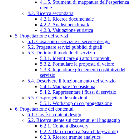
4.1.5. Strumenti di mappatura dell’esperienza
utente
4.2. Ricerca secondaria
4.2.1. Ricerca documentale
4.2.2. Analisi benchmark
4.2.3. Valutazione euristica
5. Progettazione dei servizi
5.1. Cosa sono i servizi e il service design
5.2. Progettare servizi pubblici digitali
5.3. Definire il modello di servizio
5.3.1. Identificare gli attori coinvolti
5.3.2. Formulare la proposta di valore
5.3.3. Inquadrare gli elementi costitutivi del
servizio
5.4. Descrivere il funzionamento del servizio
5.4.1. Mappare l’ecosistema
5.4.2. Rappresentare i flussi di servizio
5.5. Co-progettare le soluzioni
5.5.1. Workshop di co-progettazione
6. Progettazione dei contenuti
6.1. Cos’è il content design
6.2. Ricerca utente sui contenuti e il linguaggio
6.2.1. Content discovery
6.2.2. Dati di ricerca (search keywords)
6.2.3. Ricerca tramite analytics