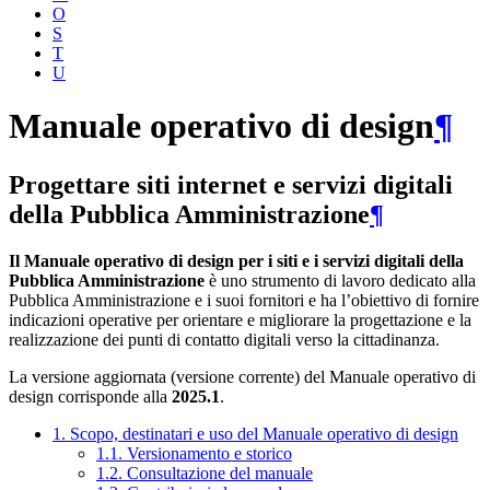
O
S
T
U
Manuale operativo di design
¶
Progettare siti internet e servizi digitali
della Pubblica Amministrazione
¶
Il Manuale operativo di design per i siti e i servizi digitali della
Pubblica Amministrazione
è uno strumento di lavoro dedicato alla
Pubblica Amministrazione e i suoi fornitori e ha l’obiettivo di fornire
indicazioni operative per orientare e migliorare la progettazione e la
realizzazione dei punti di contatto digitali verso la cittadinanza.
La versione aggiornata (versione corrente) del Manuale operativo di
design corrisponde alla
2025.1
.
1. Scopo, destinatari e uso del Manuale operativo di design
1.1. Versionamento e storico
1.2. Consultazione del manuale