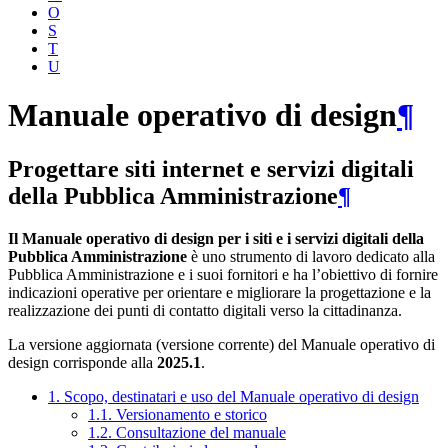
O
S
T
U
Manuale operativo di design
¶
Progettare siti internet e servizi digitali
della Pubblica Amministrazione
¶
Il Manuale operativo di design per i siti e i servizi digitali della
Pubblica Amministrazione
è uno strumento di lavoro dedicato alla
Pubblica Amministrazione e i suoi fornitori e ha l’obiettivo di fornire
indicazioni operative per orientare e migliorare la progettazione e la
realizzazione dei punti di contatto digitali verso la cittadinanza.
La versione aggiornata (versione corrente) del Manuale operativo di
design corrisponde alla
2025.1
.
1. Scopo, destinatari e uso del Manuale operativo di design
1.1. Versionamento e storico
1.2. Consultazione del manuale