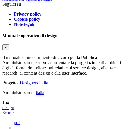
Seguici su
Privacy policy
Cookie policy
Note legali
Manuale operativo di design
×
Il manuale è uno strumento di lavoro per la Pubblica
Amministrazione e serve ad orientare la progettazione di ambienti
digitali fornendo indicazioni relative al service design, alla user
research, al content design e alla user interface.
Progetto:
Designers Italia
Amministrazione:
italia
Tag:
design
Scarica
pdf