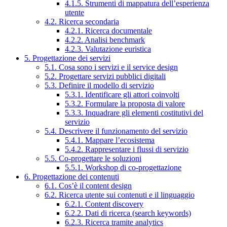
4.1.5. Strumenti di mappatura dell’esperienza
utente
4.2. Ricerca secondaria
4.2.1. Ricerca documentale
4.2.2. Analisi benchmark
4.2.3. Valutazione euristica
5. Progettazione dei servizi
5.1. Cosa sono i servizi e il service design
5.2. Progettare servizi pubblici digitali
5.3. Definire il modello di servizio
5.3.1. Identificare gli attori coinvolti
5.3.2. Formulare la proposta di valore
5.3.3. Inquadrare gli elementi costitutivi del
servizio
5.4. Descrivere il funzionamento del servizio
5.4.1. Mappare l’ecosistema
5.4.2. Rappresentare i flussi di servizio
5.5. Co-progettare le soluzioni
5.5.1. Workshop di co-progettazione
6. Progettazione dei contenuti
6.1. Cos’è il content design
6.2. Ricerca utente sui contenuti e il linguaggio
6.2.1. Content discovery
6.2.2. Dati di ricerca (search keywords)
6.2.3. Ricerca tramite analytics