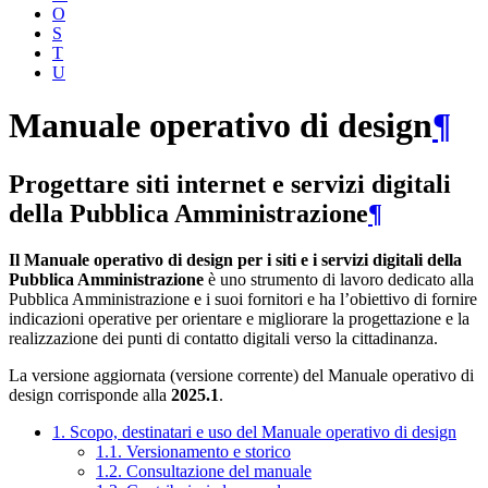
O
S
T
U
Manuale operativo di design
¶
Progettare siti internet e servizi digitali
della Pubblica Amministrazione
¶
Il Manuale operativo di design per i siti e i servizi digitali della
Pubblica Amministrazione
è uno strumento di lavoro dedicato alla
Pubblica Amministrazione e i suoi fornitori e ha l’obiettivo di fornire
indicazioni operative per orientare e migliorare la progettazione e la
realizzazione dei punti di contatto digitali verso la cittadinanza.
La versione aggiornata (versione corrente) del Manuale operativo di
design corrisponde alla
2025.1
.
1. Scopo, destinatari e uso del Manuale operativo di design
1.1. Versionamento e storico
1.2. Consultazione del manuale