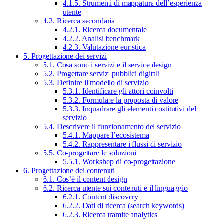
4.1.5. Strumenti di mappatura dell’esperienza
utente
4.2. Ricerca secondaria
4.2.1. Ricerca documentale
4.2.2. Analisi benchmark
4.2.3. Valutazione euristica
5. Progettazione dei servizi
5.1. Cosa sono i servizi e il service design
5.2. Progettare servizi pubblici digitali
5.3. Definire il modello di servizio
5.3.1. Identificare gli attori coinvolti
5.3.2. Formulare la proposta di valore
5.3.3. Inquadrare gli elementi costitutivi del
servizio
5.4. Descrivere il funzionamento del servizio
5.4.1. Mappare l’ecosistema
5.4.2. Rappresentare i flussi di servizio
5.5. Co-progettare le soluzioni
5.5.1. Workshop di co-progettazione
6. Progettazione dei contenuti
6.1. Cos’è il content design
6.2. Ricerca utente sui contenuti e il linguaggio
6.2.1. Content discovery
6.2.2. Dati di ricerca (search keywords)
6.2.3. Ricerca tramite analytics