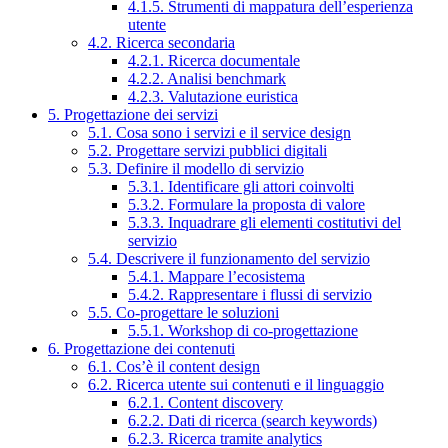
4.1.5. Strumenti di mappatura dell’esperienza
utente
4.2. Ricerca secondaria
4.2.1. Ricerca documentale
4.2.2. Analisi benchmark
4.2.3. Valutazione euristica
5. Progettazione dei servizi
5.1. Cosa sono i servizi e il service design
5.2. Progettare servizi pubblici digitali
5.3. Definire il modello di servizio
5.3.1. Identificare gli attori coinvolti
5.3.2. Formulare la proposta di valore
5.3.3. Inquadrare gli elementi costitutivi del
servizio
5.4. Descrivere il funzionamento del servizio
5.4.1. Mappare l’ecosistema
5.4.2. Rappresentare i flussi di servizio
5.5. Co-progettare le soluzioni
5.5.1. Workshop di co-progettazione
6. Progettazione dei contenuti
6.1. Cos’è il content design
6.2. Ricerca utente sui contenuti e il linguaggio
6.2.1. Content discovery
6.2.2. Dati di ricerca (search keywords)
6.2.3. Ricerca tramite analytics