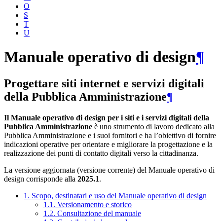
O
S
T
U
Manuale operativo di design
¶
Progettare siti internet e servizi digitali
della Pubblica Amministrazione
¶
Il Manuale operativo di design per i siti e i servizi digitali della
Pubblica Amministrazione
è uno strumento di lavoro dedicato alla
Pubblica Amministrazione e i suoi fornitori e ha l’obiettivo di fornire
indicazioni operative per orientare e migliorare la progettazione e la
realizzazione dei punti di contatto digitali verso la cittadinanza.
La versione aggiornata (versione corrente) del Manuale operativo di
design corrisponde alla
2025.1
.
1. Scopo, destinatari e uso del Manuale operativo di design
1.1. Versionamento e storico
1.2. Consultazione del manuale