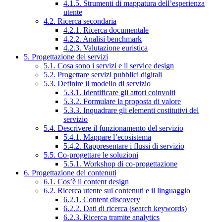
4.1.5. Strumenti di mappatura dell’esperienza
utente
4.2. Ricerca secondaria
4.2.1. Ricerca documentale
4.2.2. Analisi benchmark
4.2.3. Valutazione euristica
5. Progettazione dei servizi
5.1. Cosa sono i servizi e il service design
5.2. Progettare servizi pubblici digitali
5.3. Definire il modello di servizio
5.3.1. Identificare gli attori coinvolti
5.3.2. Formulare la proposta di valore
5.3.3. Inquadrare gli elementi costitutivi del
servizio
5.4. Descrivere il funzionamento del servizio
5.4.1. Mappare l’ecosistema
5.4.2. Rappresentare i flussi di servizio
5.5. Co-progettare le soluzioni
5.5.1. Workshop di co-progettazione
6. Progettazione dei contenuti
6.1. Cos’è il content design
6.2. Ricerca utente sui contenuti e il linguaggio
6.2.1. Content discovery
6.2.2. Dati di ricerca (search keywords)
6.2.3. Ricerca tramite analytics