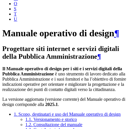
O
S
T
U
Manuale operativo di design
¶
Progettare siti internet e servizi digitali
della Pubblica Amministrazione
¶
Il Manuale operativo di design per i siti e i servizi digitali della
Pubblica Amministrazione
è uno strumento di lavoro dedicato alla
Pubblica Amministrazione e i suoi fornitori e ha l’obiettivo di fornire
indicazioni operative per orientare e migliorare la progettazione e la
realizzazione dei punti di contatto digitali verso la cittadinanza.
La versione aggiornata (versione corrente) del Manuale operativo di
design corrisponde alla
2025.1
.
1. Scopo, destinatari e uso del Manuale operativo di design
1.1. Versionamento e storico
1.2. Consultazione del manuale