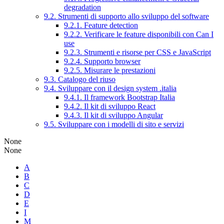
degradation
9.2. Strumenti di supporto allo sviluppo del software
9.2.1. Feature detection
9.2.2. Verificare le feature disponibili con Can I
use
9.2.3. Strumenti e risorse per CSS e JavaScript
9.2.4. Supporto browser
9.2.5. Misurare le prestazioni
9.3. Catalogo del riuso
9.4. Sviluppare con il design system .italia
9.4.1. Il framework Bootstrap Italia
9.4.2. Il kit di sviluppo React
9.4.3. Il kit di sviluppo Angular
9.5. Sviluppare con i modelli di sito e servizi
None
None
A
B
C
D
E
I
M