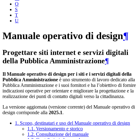
O
S
T
U
Manuale operativo di design
¶
Progettare siti internet e servizi digitali
della Pubblica Amministrazione
¶
Il Manuale operativo di design per i siti e i servizi digitali della
Pubblica Amministrazione
è uno strumento di lavoro dedicato alla
Pubblica Amministrazione e i suoi fornitori e ha l’obiettivo di fornire
indicazioni operative per orientare e migliorare la progettazione e la
realizzazione dei punti di contatto digitali verso la cittadinanza.
La versione aggiornata (versione corrente) del Manuale operativo di
design corrisponde alla
2025.1
.
1. Scopo, destinatari e uso del Manuale operativo di design
1.1. Versionamento e storico
1.2. Consultazione del manuale