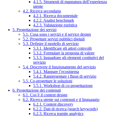
4.1.5. Strumenti di mappatura dell’esperienza
utente
4.2. Ricerca secondaria
4.2.1. Ricerca documentale
4.2.2. Analisi benchmark
4.2.3. Valutazione euristica
5. Progettazione dei servizi
5.1. Cosa sono i servizi e il service design
5.2. Progettare servizi pubblici digitali
5.3. Definire il modello di servizio
5.3.1. Identificare gli attori coinvolti
5.3.2. Formulare la proposta di valore
5.3.3. Inquadrare gli elementi costitutivi del
servizio
5.4. Descrivere il funzionamento del servizio
5.4.1. Mappare l’ecosistema
5.4.2. Rappresentare i flussi di servizio
5.5. Co-progettare le soluzioni
5.5.1. Workshop di co-progettazione
6. Progettazione dei contenuti
6.1. Cos’è il content design
6.2. Ricerca utente sui contenuti e il linguaggio
6.2.1. Content discovery
6.2.2. Dati di ricerca (search keywords)
6.2.3. Ricerca tramite analytics