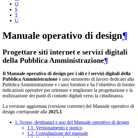
O
S
T
U
Manuale operativo di design
¶
Progettare siti internet e servizi digitali
della Pubblica Amministrazione
¶
Il Manuale operativo di design per i siti e i servizi digitali della
Pubblica Amministrazione
è uno strumento di lavoro dedicato alla
Pubblica Amministrazione e i suoi fornitori e ha l’obiettivo di fornire
indicazioni operative per orientare e migliorare la progettazione e la
realizzazione dei punti di contatto digitali verso la cittadinanza.
La versione aggiornata (versione corrente) del Manuale operativo di
design corrisponde alla
2025.1
.
1. Scopo, destinatari e uso del Manuale operativo di design
1.1. Versionamento e storico
1.2. Consultazione del manuale