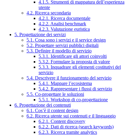
4.1.5. Strumenti di mappatura dell’esperienza
utente
4.2. Ricerca secondaria
4.2.1. Ricerca documentale
4.2.2. Analisi benchmark
4.2.3. Valutazione euristica
5. Progettazione dei servizi
5.1. Cosa sono i servizi e il service design
5.2. Progettare servizi pubblici digitali
5.3. Definire il modello di servizio
5.3.1. Identificare gli attori coinvolti
5.3.2. Formulare la proposta di valore
5.3.3. Inquadrare gli elementi costitutivi del
servizio
5.4. Descrivere il funzionamento del servizio
5.4.1. Mappare l’ecosistema
5.4.2. Rappresentare i flussi di servizio
5.5. Co-progettare le soluzioni
5.5.1. Workshop di co-progettazione
6. Progettazione dei contenuti
6.1. Cos’è il content design
6.2. Ricerca utente sui contenuti e il linguaggio
6.2.1. Content discovery
6.2.2. Dati di ricerca (search keywords)
6.2.3. Ricerca tramite analytics