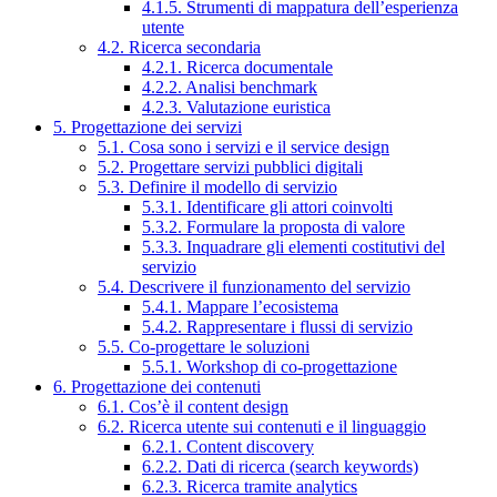
4.1.5. Strumenti di mappatura dell’esperienza
utente
4.2. Ricerca secondaria
4.2.1. Ricerca documentale
4.2.2. Analisi benchmark
4.2.3. Valutazione euristica
5. Progettazione dei servizi
5.1. Cosa sono i servizi e il service design
5.2. Progettare servizi pubblici digitali
5.3. Definire il modello di servizio
5.3.1. Identificare gli attori coinvolti
5.3.2. Formulare la proposta di valore
5.3.3. Inquadrare gli elementi costitutivi del
servizio
5.4. Descrivere il funzionamento del servizio
5.4.1. Mappare l’ecosistema
5.4.2. Rappresentare i flussi di servizio
5.5. Co-progettare le soluzioni
5.5.1. Workshop di co-progettazione
6. Progettazione dei contenuti
6.1. Cos’è il content design
6.2. Ricerca utente sui contenuti e il linguaggio
6.2.1. Content discovery
6.2.2. Dati di ricerca (search keywords)
6.2.3. Ricerca tramite analytics