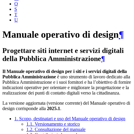
O
S
T
U
Manuale operativo di design
¶
Progettare siti internet e servizi digitali
della Pubblica Amministrazione
¶
Il Manuale operativo di design per i siti e i servizi digitali della
Pubblica Amministrazione
è uno strumento di lavoro dedicato alla
Pubblica Amministrazione e i suoi fornitori e ha l’obiettivo di fornire
indicazioni operative per orientare e migliorare la progettazione e la
realizzazione dei punti di contatto digitali verso la cittadinanza.
La versione aggiornata (versione corrente) del Manuale operativo di
design corrisponde alla
2025.1
.
1. Scopo, destinatari e uso del Manuale operativo di design
1.1. Versionamento e storico
1.2. Consultazione del manuale