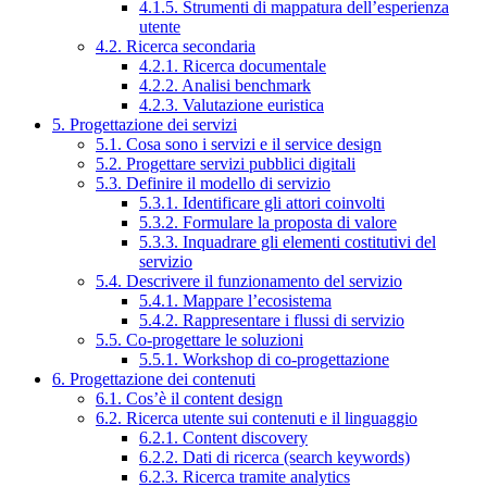
4.1.5. Strumenti di mappatura dell’esperienza
utente
4.2. Ricerca secondaria
4.2.1. Ricerca documentale
4.2.2. Analisi benchmark
4.2.3. Valutazione euristica
5. Progettazione dei servizi
5.1. Cosa sono i servizi e il service design
5.2. Progettare servizi pubblici digitali
5.3. Definire il modello di servizio
5.3.1. Identificare gli attori coinvolti
5.3.2. Formulare la proposta di valore
5.3.3. Inquadrare gli elementi costitutivi del
servizio
5.4. Descrivere il funzionamento del servizio
5.4.1. Mappare l’ecosistema
5.4.2. Rappresentare i flussi di servizio
5.5. Co-progettare le soluzioni
5.5.1. Workshop di co-progettazione
6. Progettazione dei contenuti
6.1. Cos’è il content design
6.2. Ricerca utente sui contenuti e il linguaggio
6.2.1. Content discovery
6.2.2. Dati di ricerca (search keywords)
6.2.3. Ricerca tramite analytics