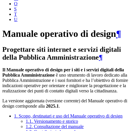
O
S
T
U
Manuale operativo di design
¶
Progettare siti internet e servizi digitali
della Pubblica Amministrazione
¶
Il Manuale operativo di design per i siti e i servizi digitali della
Pubblica Amministrazione
è uno strumento di lavoro dedicato alla
Pubblica Amministrazione e i suoi fornitori e ha l’obiettivo di fornire
indicazioni operative per orientare e migliorare la progettazione e la
realizzazione dei punti di contatto digitali verso la cittadinanza.
La versione aggiornata (versione corrente) del Manuale operativo di
design corrisponde alla
2025.1
.
1. Scopo, destinatari e uso del Manuale operativo di design
1.1. Versionamento e storico
1.2. Consultazione del manuale