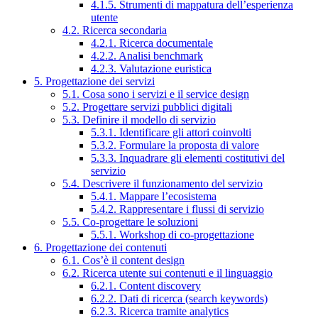
4.1.5. Strumenti di mappatura dell’esperienza
utente
4.2. Ricerca secondaria
4.2.1. Ricerca documentale
4.2.2. Analisi benchmark
4.2.3. Valutazione euristica
5. Progettazione dei servizi
5.1. Cosa sono i servizi e il service design
5.2. Progettare servizi pubblici digitali
5.3. Definire il modello di servizio
5.3.1. Identificare gli attori coinvolti
5.3.2. Formulare la proposta di valore
5.3.3. Inquadrare gli elementi costitutivi del
servizio
5.4. Descrivere il funzionamento del servizio
5.4.1. Mappare l’ecosistema
5.4.2. Rappresentare i flussi di servizio
5.5. Co-progettare le soluzioni
5.5.1. Workshop di co-progettazione
6. Progettazione dei contenuti
6.1. Cos’è il content design
6.2. Ricerca utente sui contenuti e il linguaggio
6.2.1. Content discovery
6.2.2. Dati di ricerca (search keywords)
6.2.3. Ricerca tramite analytics