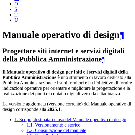
O
S
T
U
Manuale operativo di design
¶
Progettare siti internet e servizi digitali
della Pubblica Amministrazione
¶
Il Manuale operativo di design per i siti e i servizi digitali della
Pubblica Amministrazione
è uno strumento di lavoro dedicato alla
Pubblica Amministrazione e i suoi fornitori e ha l’obiettivo di fornire
indicazioni operative per orientare e migliorare la progettazione e la
realizzazione dei punti di contatto digitali verso la cittadinanza.
La versione aggiornata (versione corrente) del Manuale operativo di
design corrisponde alla
2025.1
.
1. Scopo, destinatari e uso del Manuale operativo di design
1.1. Versionamento e storico
1.2. Consultazione del manuale