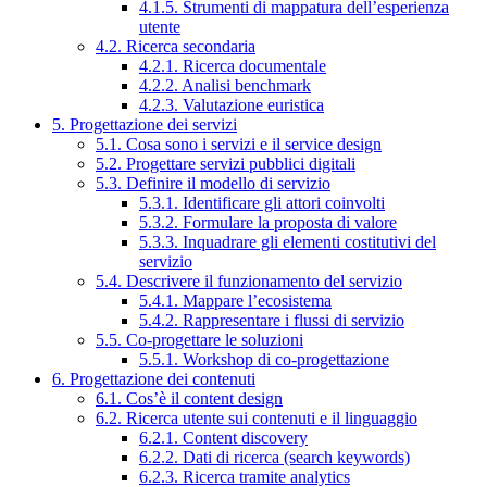
4.1.5. Strumenti di mappatura dell’esperienza
utente
4.2. Ricerca secondaria
4.2.1. Ricerca documentale
4.2.2. Analisi benchmark
4.2.3. Valutazione euristica
5. Progettazione dei servizi
5.1. Cosa sono i servizi e il service design
5.2. Progettare servizi pubblici digitali
5.3. Definire il modello di servizio
5.3.1. Identificare gli attori coinvolti
5.3.2. Formulare la proposta di valore
5.3.3. Inquadrare gli elementi costitutivi del
servizio
5.4. Descrivere il funzionamento del servizio
5.4.1. Mappare l’ecosistema
5.4.2. Rappresentare i flussi di servizio
5.5. Co-progettare le soluzioni
5.5.1. Workshop di co-progettazione
6. Progettazione dei contenuti
6.1. Cos’è il content design
6.2. Ricerca utente sui contenuti e il linguaggio
6.2.1. Content discovery
6.2.2. Dati di ricerca (search keywords)
6.2.3. Ricerca tramite analytics