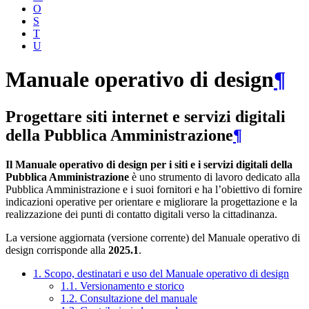
O
S
T
U
Manuale operativo di design
¶
Progettare siti internet e servizi digitali
della Pubblica Amministrazione
¶
Il Manuale operativo di design per i siti e i servizi digitali della
Pubblica Amministrazione
è uno strumento di lavoro dedicato alla
Pubblica Amministrazione e i suoi fornitori e ha l’obiettivo di fornire
indicazioni operative per orientare e migliorare la progettazione e la
realizzazione dei punti di contatto digitali verso la cittadinanza.
La versione aggiornata (versione corrente) del Manuale operativo di
design corrisponde alla
2025.1
.
1. Scopo, destinatari e uso del Manuale operativo di design
1.1. Versionamento e storico
1.2. Consultazione del manuale