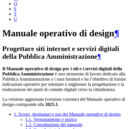
O
S
T
U
Manuale operativo di design
¶
Progettare siti internet e servizi digitali
della Pubblica Amministrazione
¶
Il Manuale operativo di design per i siti e i servizi digitali della
Pubblica Amministrazione
è uno strumento di lavoro dedicato alla
Pubblica Amministrazione e i suoi fornitori e ha l’obiettivo di fornire
indicazioni operative per orientare e migliorare la progettazione e la
realizzazione dei punti di contatto digitali verso la cittadinanza.
La versione aggiornata (versione corrente) del Manuale operativo di
design corrisponde alla
2025.1
.
1. Scopo, destinatari e uso del Manuale operativo di design
1.1. Versionamento e storico
1.2. Consultazione del manuale