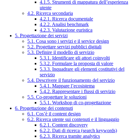
4.1.5. Strumenti di mappatura dell’esperienza
utente
4.2. Ricerca secondaria
4.2.1. Ricerca documentale
4.2.2. Analisi benchmark
4.2.3. Valutazione euristica
5. Progettazione dei servizi
5.1. Cosa sono i servizi e il service design
5.2. Progettare servizi pubblici digitali
5.3. Definire il modello di servizio
5.3.1. Identificare gli attori coinvolti
5.3.2. Formulare la proposta di valore
5.3.3. Inquadrare gli elementi costitutivi del
servizio
5.4. Descrivere il funzionamento del servizio
5.4.1. Mappare l’ecosistema
5.4.2. Rappresentare i flussi di servizio
5.5. Co-progettare le soluzioni
5.5.1. Workshop di co-progettazione
6. Progettazione dei contenuti
6.1. Cos’è il content design
6.2. Ricerca utente sui contenuti e il linguaggio
6.2.1. Content discovery
6.2.2. Dati di ricerca (search keywords)
6.2.3. Ricerca tramite analytics